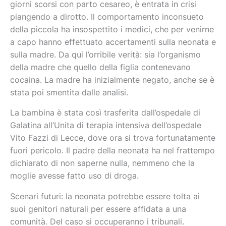
giorni scorsi con parto cesareo, è entrata in crisi
piangendo a dirotto. Il comportamento inconsueto
della piccola ha insospettito i medici, che per venirne
a capo hanno effettuato accertamenti sulla neonata e
sulla madre. Da qui l’orribile verità: sia l’organismo
della madre che quello della figlia contenevano
cocaina. La madre ha inizialmente negato, anche se è
stata poi smentita dalle analisi.
La bambina è stata così trasferita dall’ospedale di
Galatina all’Unita di terapia intensiva dell’ospedale
Vito Fazzi di Lecce, dove ora si trova fortunatamente
fuori pericolo. Il padre della neonata ha nel frattempo
dichiarato di non saperne nulla, nemmeno che la
moglie avesse fatto uso di droga.
Scenari futuri: la neonata potrebbe essere tolta ai
suoi genitori naturali per essere affidata a una
comunità. Del caso si occuperanno i tribunali.