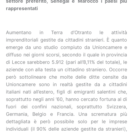
settore preferito, Senegal e Marocco i paesi più
rappresentati
Aumentano in Terra d’Otranto le attività
imprenditoriali gestite da cittadini stranieri. È quanto
emerge da uno studio compiuto da Unioncamere e
diffuso nei giorni scorsi, secondo il quale in provincia
di Lecce sarebbero 5.912 (pari all’8,11% del totale), le
aziende con alla testa un cittadino straniero. Occorre
però sottolineare che molte delle ditte censite da
Unioncamere sono in realtà gestite da a cittadini
italiani nati all’estero, figli di emigranti salentini che,
soprattutto negli anni ‘60, hanno cercato fortuna al di
fuori dei confini nazionali, soprattutto Svizzera,
Germania, Belgio e Francia. Una scrematura più
dettagliata è però possibile solo per le imprese
individuali (il 90% delle aziende gestite da stranieri),