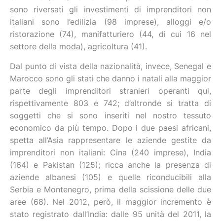
sono riversati gli investimenti di imprenditori non
italiani sono l’edilizia (98 imprese), alloggi e/o
ristorazione (74), manifatturiero (44, di cui 16 nel
settore della moda), agricoltura (41).
Dal punto di vista della nazionalità, invece, Senegal e
Marocco sono gli stati che danno i natali alla maggior
parte degli imprenditori stranieri operanti qui,
rispettivamente 803 e 742; d’altronde si tratta di
soggetti che si sono inseriti nel nostro tessuto
economico da più tempo. Dopo i due paesi africani,
spetta all’Asia rappresentare le aziende gestite da
imprenditori non italiani: Cina (240 imprese), India
(164) e Pakistan (125); ricca anche la presenza di
aziende albanesi (105) e quelle riconducibili alla
Serbia e Montenegro, prima della scissione delle due
aree (68). Nel 2012, però, il maggior incremento è
stato registrato dall’India: dalle 95 unità del 2011, la