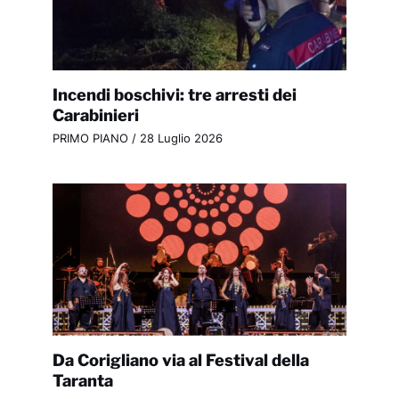
Incendi boschivi: tre arresti dei
Carabinieri
PRIMO PIANO
/
28 Luglio 2026
Da Corigliano via al Festival della
Taranta