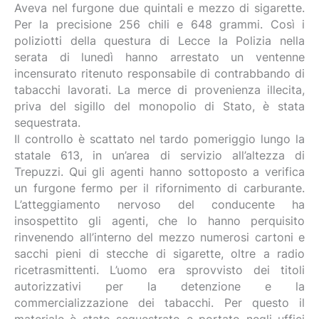
Aveva nel furgone due quintali e mezzo di sigarette.
Per la precisione 256 chili e 648 grammi. Così i
poliziotti della questura di Lecce la Polizia nella
serata di lunedì hanno arrestato un ventenne
incensurato ritenuto responsabile di contrabbando di
tabacchi lavorati. La merce di provenienza illecita,
priva del sigillo del monopolio di Stato, è stata
sequestrata.
Il controllo è scattato nel tardo pomeriggio lungo la
statale 613, in un’area di servizio all’altezza di
Trepuzzi. Qui gli agenti hanno sottoposto a verifica
un furgone fermo per il rifornimento di carburante.
L’atteggiamento nervoso del conducente ha
insospettito gli agenti, che lo hanno perquisito
numerosi cartoni e
rinvenendo all’interno del mezzo
sacchi pieni di stecche di sigarette, oltre a radio
ricetrasmittenti.
L’uomo era sprovvisto dei titoli
autorizzativi per la detenzione e la
commercializzazione dei tabacchi. Per questo il