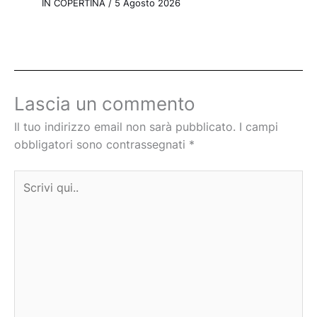
IN COPERTINA
/
5 Agosto 2026
Lascia un commento
Il tuo indirizzo email non sarà pubblicato.
I campi
obbligatori sono contrassegnati
*
Scrivi
qui..