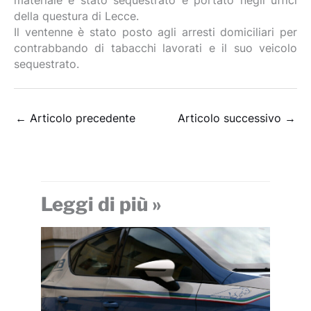
materiale è stato sequestrato e portato negli uffici
della questura di Lecce.
Il ventenne è stato posto agli arresti domiciliari per
contrabbando di tabacchi lavorati e il suo veicolo
sequestrato.
←
Articolo precedente
Articolo successivo
→
Leggi di più »