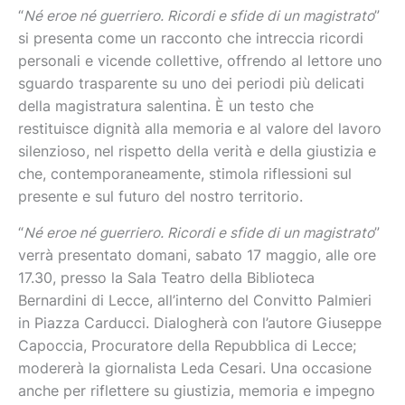
“
Né eroe né guerriero. Ricordi e sfide di un magistrato
”
si presenta come un racconto che intreccia ricordi
personali e vicende collettive, offrendo al lettore uno
sguardo trasparente su uno dei periodi più delicati
della magistratura salentina. È un testo che
restituisce dignità alla memoria e al valore del lavoro
silenzioso, nel rispetto della verità e della giustizia e
che, contemporaneamente, stimola riflessioni sul
presente e sul futuro del nostro territorio.
“
Né eroe né guerriero. Ricordi e sfide di un magistrato
”
verrà presentato domani, sabato 17 maggio, alle ore
17.30, presso la Sala Teatro della Biblioteca
Bernardini di Lecce, all’interno del Convitto Palmieri
in Piazza Carducci. Dialogherà con l’autore Giuseppe
Capoccia, Procuratore della Repubblica di Lecce;
modererà la giornalista Leda Cesari. Una occasione
anche per riflettere su giustizia, memoria e impegno