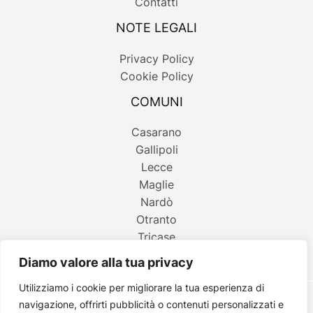
Contatti
NOTE LEGALI
Privacy Policy
Cookie Policy
COMUNI
Casarano
Gallipoli
Lecce
Maglie
Nardò
Otranto
Tricase
Diamo valore alla tua privacy
Utilizziamo i cookie per migliorare la tua esperienza di
navigazione, offrirti pubblicità o contenuti personalizzati e
Copyright © 2026 Belpaese | Periodico d'informazione del