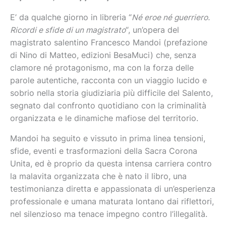
E’ da qualche giorno in libreria “
Né eroe né guerriero.
Ricordi e sfide di un magistrato
“, un’opera del
magistrato salentino Francesco Mandoi (prefazione
di Nino di Matteo, edizioni BesaMuci) che, senza
clamore né protagonismo, ma con la forza delle
parole autentiche, racconta con un viaggio lucido e
sobrio nella storia giudiziaria più difficile del Salento,
segnato dal confronto quotidiano con la criminalità
organizzata e le dinamiche mafiose del territorio.
Mandoi ha seguito e vissuto in prima linea tensioni,
sfide, eventi e trasformazioni della Sacra Corona
Unita, ed è proprio da questa intensa carriera contro
la malavita organizzata che è nato il libro, una
testimonianza diretta e appassionata di un’esperienza
professionale e umana maturata lontano dai riflettori,
nel silenzioso ma tenace impegno contro l’illegalità.