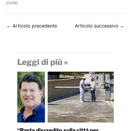
civile.
←
Articolo precedente
Articolo successivo
→
Leggi di più »
“Basta discredito sulla città per