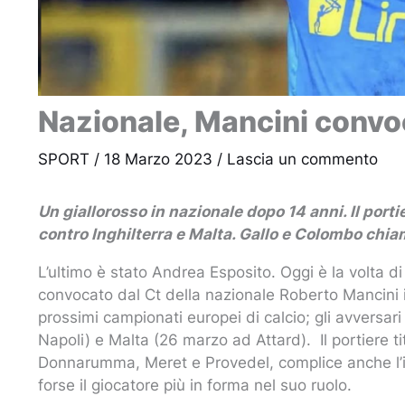
Nazionale, Mancini convo
SPORT
/
18 Marzo 2023
/
Lascia un commento
Un giallorosso in nazionale dopo 14 anni. Il port
contro Inghilterra e Malta. Gallo e Colombo chia
L’ultimo è stato Andrea Esposito. Oggi è la volta di
convocato dal Ct della nazionale Roberto Mancini in
prossimi campionati europei di calcio; gli avversari
Napoli) e Malta (26 marzo ad Attard). Il portiere 
Donnarumma, Meret e Provedel, complice anche l’i
forse il giocatore più in forma nel suo ruolo.