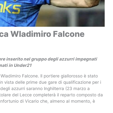
ca Wladimiro Falcone
iere inserito nel gruppo degli azzurri impegnati
mati in Under21
 Wladimiro Falcone. Il portiere giallorosso è stato
 vista delle prime due gare di qualificazione per i
 degli azzurri saranno Inghilterra (23 marzo a
titolare del Lecce completerà il reparto composto da
nfortunio di Vicario che, almeno al momento, è