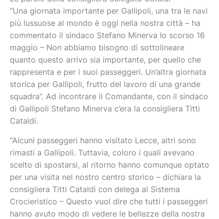
“Una giornata importante per Gallipoli, una tra le navi
più lussuose al mondo è oggi nella nostra città – ha
commentato il sindaco Stefano Minerva lo scorso 16
maggio – Non abbiamo bisogno di sottolineare
quanto questo arrivo sia importante, per quello che
rappresenta e per i suoi passeggeri. Un’altra giornata
storica per Gallipoli, frutto del lavoro di una grande
squadra”. Ad incontrare il Comandante, con il sindaco
di Gallipoli Stefano Minerva c’era la consigliera Titti
Cataldi.
“Alcuni passeggeri hanno visitato Lecce, altri sono
rimasti a Gallipoli. Tuttavia, coloro i quali avevano
scelto di spostarsi, al ritorno hanno comunque optato
per una visita nel nostro centro storico – dichiara la
consigliera Titti Cataldi con delega al Sistema
Crocieristico – Questo vuol dire che tutti i passeggeri
hanno avuto modo di vedere le bellezze della nostra