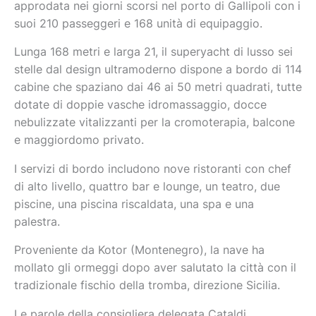
approdata nei giorni scorsi nel porto di Gallipoli con i
suoi 210 passeggeri e 168 unità di equipaggio.
Lunga 168 metri e larga 21, il superyacht di lusso sei
stelle dal design ultramoderno dispone a bordo di 114
cabine che spaziano dai 46 ai 50 metri quadrati, tutte
dotate di doppie vasche idromassaggio, docce
nebulizzate vitalizzanti per la cromoterapia, balcone
e maggiordomo privato.
I servizi di bordo includono nove ristoranti con chef
di alto livello, quattro bar e lounge, un teatro, due
piscine, una piscina riscaldata, una spa e una
palestra.
Proveniente da Kotor (Montenegro), la nave ha
mollato gli ormeggi dopo aver salutato la città con il
tradizionale fischio della tromba, direzione Sicilia.
Le parole della consigliera delegata Cataldi