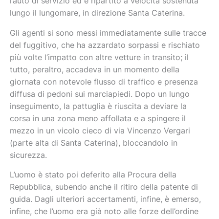
l’auto di servizio ed è ripartito a velocità sostenuta
lungo il lungomare, in direzione Santa Caterina.
Gli agenti si sono messi immediatamente sulle tracce
del fuggitivo, che ha azzardato sorpassi e rischiato
più volte l’impatto con altre vetture in transito; il
tutto, peraltro, accadeva in un momento della
giornata con notevole flusso di traffico e presenza
diffusa di pedoni sui marciapiedi. Dopo un lungo
inseguimento, la pattuglia è riuscita a deviare la
corsa in una zona meno affollata e a spingere il
mezzo in un vicolo cieco di via Vincenzo Vergari
(parte alta di Santa Caterina), bloccandolo in
sicurezza.
L’uomo è stato poi deferito alla Procura della
Repubblica, subendo anche il ritiro della patente di
guida. Dagli ulteriori accertamenti, infine, è emerso,
infine, che l’uomo era già noto alle forze dell’ordine