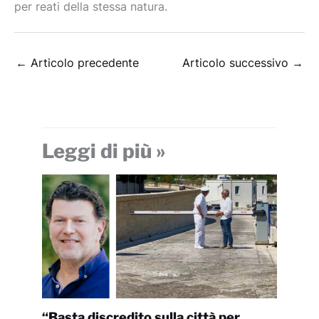
per reati della stessa natura.
←
Articolo precedente
Articolo successivo
→
Leggi di più »
“Basta discredito sulla città per