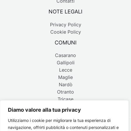
Contatti
NOTE LEGALI
Privacy Policy
Cookie Policy
COMUNI
Casarano
Gallipoli
Lecce
Maglie
Nardò
Otranto
Tricase
Diamo valore alla tua privacy
Utilizziamo i cookie per migliorare la tua esperienza di
navigazione, offrirti pubblicità o contenuti personalizzati e
Copyright © 2026 Belpaese | Periodico d'informazione del