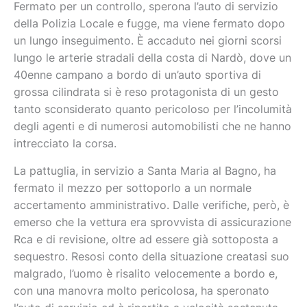
Fermato per un controllo, sperona l’auto di servizio
della Polizia Locale e fugge, ma viene fermato dopo
un lungo inseguimento. È accaduto nei giorni scorsi
lungo le arterie stradali della costa di Nardò, dove un
40enne campano a bordo di un’auto sportiva di
grossa cilindrata si è reso protagonista di un gesto
tanto sconsiderato quanto pericoloso per l’incolumità
degli agenti e di numerosi automobilisti che ne hanno
intrecciato la corsa.
La pattuglia, in servizio a Santa Maria al Bagno, ha
fermato il mezzo per sottoporlo a un normale
accertamento amministrativo. Dalle verifiche, però, è
emerso che la vettura era sprovvista di assicurazione
Rca e di revisione, oltre ad essere già sottoposta a
sequestro. Resosi conto della situazione creatasi suo
malgrado, l’uomo è risalito velocemente a bordo e,
con una manovra molto pericolosa, ha speronato