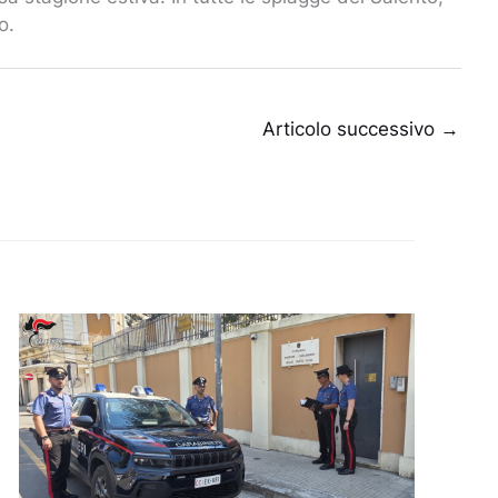
o.
Articolo successivo
→