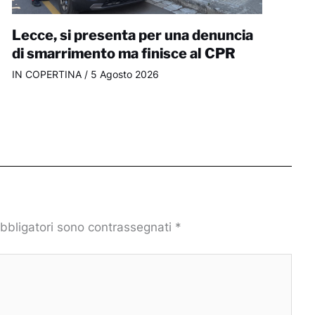
Lecce, si presenta per una denuncia
di smarrimento ma finisce al CPR
IN COPERTINA
/
5 Agosto 2026
obbligatori sono contrassegnati
*