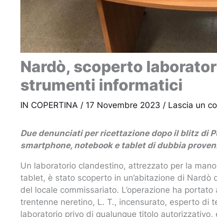
Nardò, scoperto laborator
strumenti informatici
IN COPERTINA
/
17 Novembre 2023
/
Lascia un 
Due denunciati per ricettazione dopo il blitz di Po
smartphone, notebook e tablet di dubbia proven
Un laboratorio clandestino, attrezzato per la manomi
tablet, è stato scoperto in un’abitazione di Nardò da
del locale commissariato. L’operazione ha portato a
trentenne neretino, L. T., incensurato, esperto di t
laboratorio privo di qualunque titolo autorizzativo,