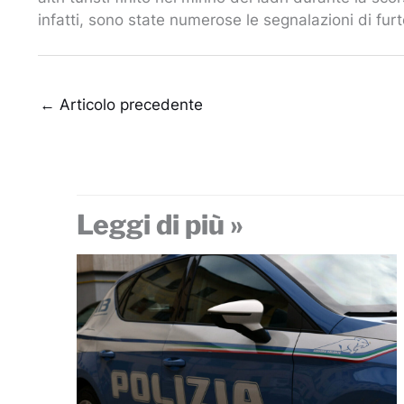
infatti, sono state numerose le segnalazioni di furt
←
Articolo precedente
Leggi di più »