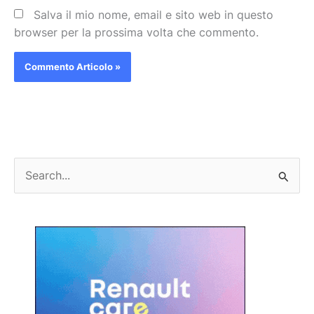
Salva il mio nome, email e sito web in questo
browser per la prossima volta che commento.
C
e
r
c
a
: