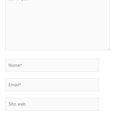
qui..
Nome*
Email*
Sito
web