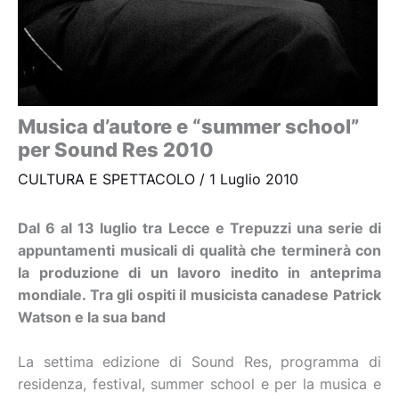
Musica d’autore e “summer school”
per Sound Res 2010
CULTURA E SPETTACOLO
/
1 Luglio 2010
Dal 6 al 13 luglio tra Lecce e Trepuzzi una serie di
appuntamenti musicali di qualità che terminerà con
la produzione di un lavoro inedito in anteprima
mondiale. Tra gli ospiti il musicista canadese Patrick
Watson e la sua band
La settima edizione di Sound Res, programma di
residenza, festival, summer school e per la musica e