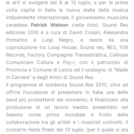
le arti si svolgerà dal 6 al 13 luglio, e per la prima
volta ospita in Italia la nuova stella della musica
indipendente internazionale, il giovanissimo musicista
canadese
Patrick Watson
(nella foto)
. Sound Res
edizione 2010 è a cura di David Cossin, Alessandra
Pomarico e Luigi Negro, e nasce da una
coproduzione tra Loop House, Sound res, RES, 11/8
Records, Factory Compagnia Transadriatica, Calliope
Comunicare Cultura e Psy-i, con il patrocinio di
Provincia e Comune di Lecce ed il sostegno di “Made
in Carcere” e degli Amici di Sound Res.
Il programma di residenza Sound Res 2010, oltre ad
offrire l’occasione di presentare in Italia una delle
band più promettenti del momento, è finalizzato alla
produzione di un lavoro inedito presentato nel
Salento come prima mondiale e frutto della
collaborazione tra gli artisti e i musicisti coinvolti. Il
concerto-festa finale del 13 luglio (per il quale si sta