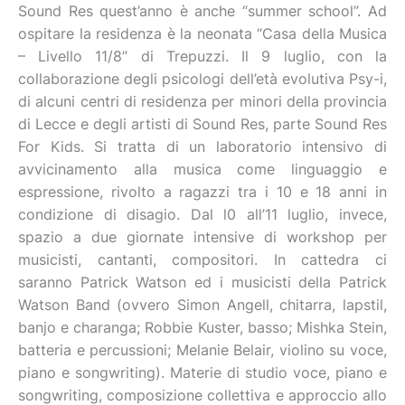
Sound Res quest’anno è anche “summer school”. Ad
ospitare la residenza è la neonata “Casa della Musica
– Livello 11/8” di Trepuzzi. Il 9 luglio, con la
collaborazione degli psicologi dell’età evolutiva Psy-i,
di alcuni centri di residenza per minori della provincia
di Lecce e degli artisti di Sound Res, parte Sound Res
For Kids. Si tratta di un laboratorio intensivo di
avvicinamento alla musica come linguaggio e
espressione, rivolto a ragazzi tra i 10 e 18 anni in
condizione di disagio. Dal l0 all’11 luglio, invece,
spazio a due giornate intensive di workshop per
musicisti, cantanti, compositori. In cattedra ci
saranno Patrick Watson ed i musicisti della Patrick
Watson Band (ovvero Simon Angell, chitarra, lapstil,
banjo e charanga; Robbie Kuster, basso; Mishka Stein,
batteria e percussioni; Melanie Belair, violino su voce,
piano e songwriting). Materie di studio voce, piano e
songwriting, composizione collettiva e approccio allo