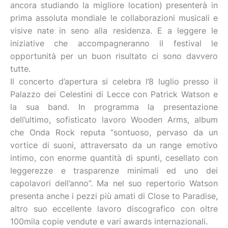
ancora studiando la migliore location) presenterà in
prima assoluta mondiale le collaborazioni musicali e
visive nate in seno alla residenza. E a leggere le
iniziative che accompagneranno il festival le
opportunità per un buon risultato ci sono davvero
tutte.
Il concerto d’apertura si celebra l’8 luglio presso il
Palazzo dei Celestini di Lecce con Patrick Watson e
la sua band. In programma la presentazione
dell’ultimo, sofisticato lavoro Wooden Arms, album
che Onda Rock reputa “sontuoso, pervaso da un
vortice di suoni, attraversato da un range emotivo
intimo, con enorme quantità di spunti, cesellato con
leggerezze e trasparenze minimali ed uno dei
capolavori dell’anno”. Ma nel suo repertorio Watson
presenta anche i pezzi più amati di Close to Paradise,
altro suo eccellente lavoro discografico con oltre
100mila copie vendute e vari awards internazionali.