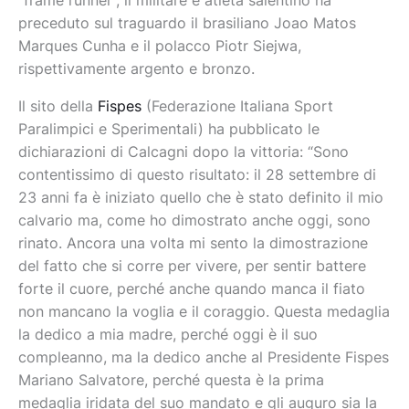
“frame runner”, il militare e atleta salentino ha
preceduto sul traguardo il brasiliano Joao Matos
Marques Cunha e il polacco Piotr Siejwa,
rispettivamente argento e bronzo.
Il sito della
Fispes
(Federazione Italiana Sport
Paralimpici e Sperimentali) ha pubblicato le
dichiarazioni di Calcagni dopo la vittoria: “Sono
contentissimo di questo risultato: il 28 settembre di
23 anni fa è iniziato quello che è stato definito il mio
calvario ma, come ho dimostrato anche oggi, sono
rinato. Ancora una volta mi sento la dimostrazione
del fatto che si corre per vivere, per sentir battere
forte il cuore, perché anche quando manca il fiato
non mancano la voglia e il coraggio. Questa medaglia
la dedico a mia madre, perché oggi è il suo
compleanno, ma la dedico anche al Presidente Fispes
Mariano Salvatore, perché questa è la prima
medaglia iridata del suo mandato e gli auguro sia la