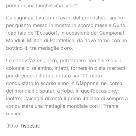
prima di una lunghissima serie”.
Calcagni partiva con i favori del pronostico, anche
per quanto messo in mostra lo scorso mese a Quito
(capitale dell’Ecuador), in occasione dei Campionati
Mondiali Militari di Paratletica, da dove tornò con un
bottino di tre medaglie d’oro.
Le soddisfazioni, però, potrebbero non finire qui. Il
colonnello salentino, infatti, tornerà in pista martedì
per difendere il titolo iridato sui 100 metri
conquistato lo scorso anno in Giappone, nel corso
dei mondiali disputati a Kobe. In quell’occasione,
inoltre, Calcagni diventò il primo italiano di sempre a
conquistare una medaglia mondiale con il “frame
runner”.
[Foto:
fispes.it
]