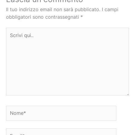
Il tuo indirizzo email non sarà pubblicato.
I campi
obbligatori sono contrassegnati
*
Scrivi
qui..
Nome*
Email*