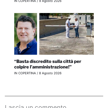
IN COPERTINA
/
9 Agosto 2026
“Basta discredito sulla città per
colpire l’amministrazione!”
IN COPERTINA
/
8 Agosto 2026
Lascia un commento