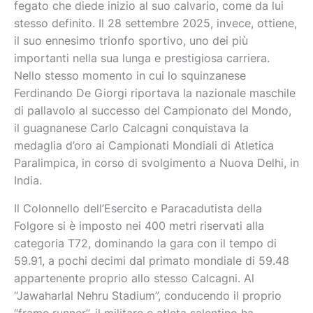
fegato che diede inizio al suo calvario, come da lui
stesso definito. Il 28 settembre 2025, invece, ottiene,
il suo ennesimo trionfo sportivo, uno dei più
importanti nella sua lunga e prestigiosa carriera.
Nello stesso momento in cui lo squinzanese
Ferdinando De Giorgi riportava la nazionale maschile
di pallavolo al successo del Campionato del Mondo,
il guagnanese Carlo Calcagni conquistava la
medaglia d’oro ai Campionati Mondiali di Atletica
Paralimpica, in corso di svolgimento a Nuova Delhi, in
India.
Il Colonnello dell’Esercito e Paracadutista della
Folgore si è imposto nei 400 metri riservati alla
categoria T72, dominando la gara con il tempo di
59.91, a pochi decimi dal primato mondiale di 59.48
appartenente proprio allo stesso Calcagni. Al
“Jawaharlal Nehru Stadium”, conducendo il proprio