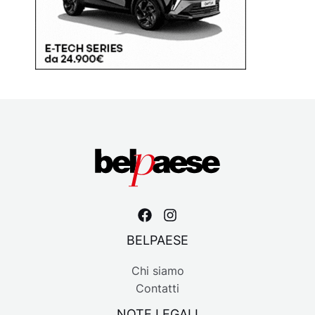
BELPAESE
Chi siamo
Contatti
NOTE LEGALI