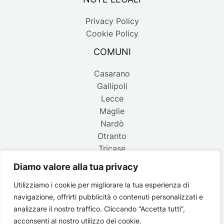
Privacy Policy
Cookie Policy
COMUNI
Casarano
Gallipoli
Lecce
Maglie
Nardò
Otranto
Tricase
Diamo valore alla tua privacy
Utilizziamo i cookie per migliorare la tua esperienza di
navigazione, offrirti pubblicità o contenuti personalizzati e
Copyright © 2026 Belpaese | Periodico d'informazione del
analizzare il nostro traffico. Cliccando “Accetta tutti”,
Salento - P.IVA 4637850753 - Testata registrata il 18 gennaio
acconsenti al nostro utilizzo dei cookie.