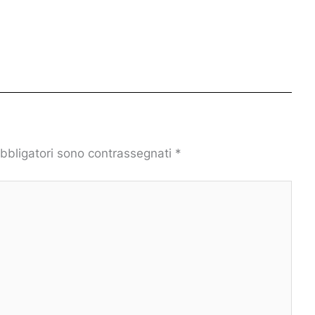
obbligatori sono contrassegnati
*