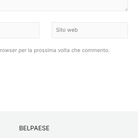
Sito
web
 browser per la prossima volta che commento.
BELPAESE