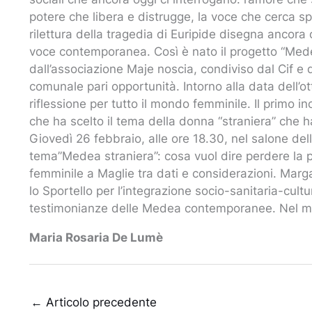
potere che libera e distrugge, la voce che cerca sp
rilettura della tragedia di Euripide disegna ancora o
voce contemporanea. Così è nato il progetto “Mede
dall’associazione Maje noscia, condiviso dal Cif e
comunale pari opportunità. Intorno alla data dell’o
riflessione per tutto il mondo femminile. Il primo 
che ha scelto il tema della donna “straniera” che h
Giovedì 26 febbraio, alle ore 18.30, nel salone dell
tema”Medea straniera”: cosa vuol dire perdere la pr
femminile a Maglie tra dati e considerazioni. Marga
lo Sportello per l’integrazione socio-sanitaria-cult
testimonianze delle Medea contemporanee. Nel mes
Maria Rosaria De Lumè
←
Articolo precedente