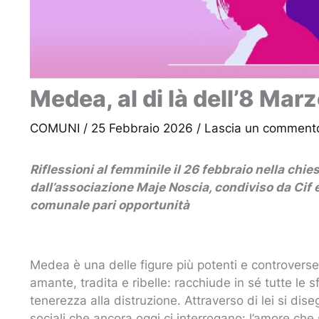
Medea, al di là dell’8 Mar
COMUNI
/
25 Febbraio 2026
/
Lascia un comment
Riflessioni al femminile il 26 febbraio nella chi
dall’associazione Maje Noscia, condiviso da Cif
comunale pari opportunità
Medea è una delle figure più potenti e controverse 
amante, tradita e ribelle: racchiude in sé tutte le 
tenerezza alla distruzione. Attraverso di lei si di
sociali che ancora oggi ci interrogano: l’amore che 