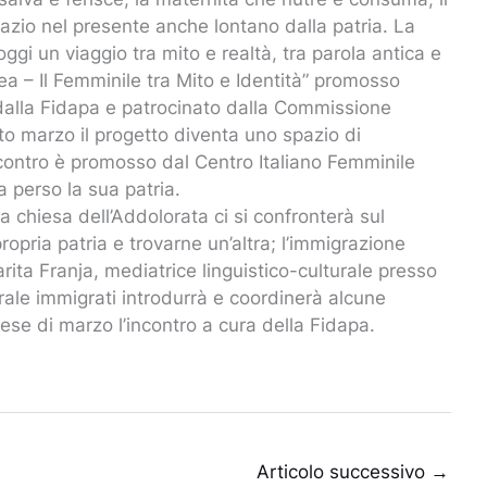
azio nel presente anche lontano dalla patria. La
ggi un viaggio tra mito e realtà, tra parola antica e
a – Il Femminile tra Mito e Identità” promosso
 dalla Fidapa e patrocinato dalla Commissione
tto marzo il progetto diventa uno spazio di
incontro è promosso dal Centro Italiano Femminile
a perso la sua patria.
a chiesa dell’Addolorata ci si confronterà sul
opria patria e trovarne un’altra; l’immigrazione
rita Franja, mediatrice linguistico-culturale presso
urale immigrati introdurrà e coordinerà alcune
e di marzo l’incontro a cura della Fidapa.
Articolo successivo
→