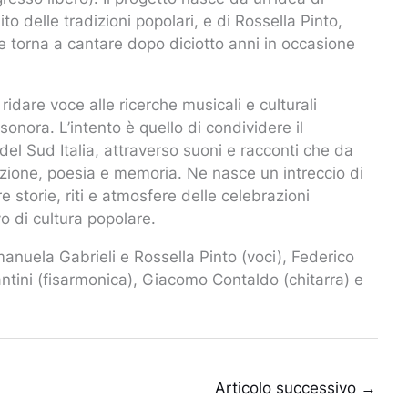
to delle tradizioni popolari, e di Rossella Pinto,
e torna a cantare dopo diciotto anni in occasione
ridare voce alle ricerche musicali e culturali
onora. L’intento è quello di condividere il
 del Sud Italia, attraverso suoni e racconti che da
ozione, poesia e memoria. Ne nasce un intreccio di
e storie, riti e atmosfere delle celebrazioni
o di cultura popolare.
nuela Gabrieli e Rossella Pinto (voci), Federico
tini (fisarmonica), Giacomo Contaldo (chitarra) e
Articolo successivo
→