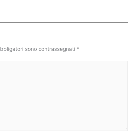
obbligatori sono contrassegnati
*