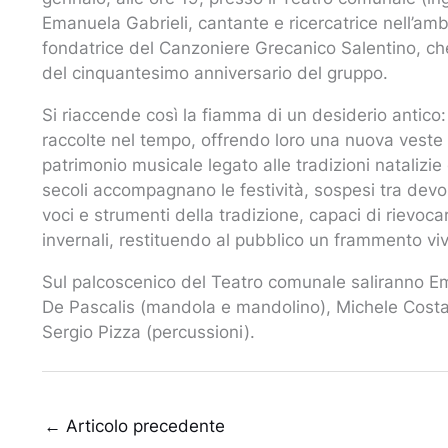
Emanuela Gabrieli, cantante e ricercatrice nell’ambi
fondatrice del Canzoniere Grecanico Salentino, ch
del cinquantesimo anniversario del gruppo.
Si riaccende così la fiamma di un desiderio antico: 
raccolte nel tempo, offrendo loro una nuova veste s
patrimonio musicale legato alle tradizioni natalizie
secoli accompagnano le festività, sospesi tra dev
voci e strumenti della tradizione, capaci di rievocar
invernali, restituendo al pubblico un frammento viv
Sul palcoscenico del Teatro comunale saliranno Ema
De Pascalis (mandola e mandolino), Michele Costan
Sergio Pizza (percussioni).
←
Articolo precedente