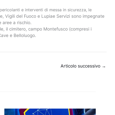
 pericolanti e interventi di messa in sicurezza, le
le, Vigili del Fuoco e Lupiae Servizi sono impegnate
 aree a rischio.
le, il cimitero, campo Montefusco (compresi i
 Cave e Belloluogo.
Articolo successivo
→