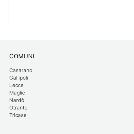
COMUNI
Casarano
Gallipoli
Lecce
Maglie
Nardò
Otranto
Tricase