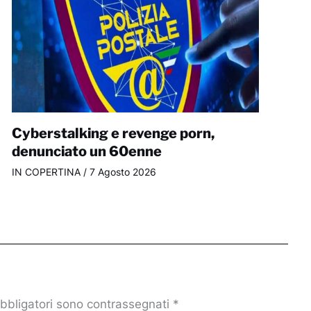
Cyberstalking e revenge porn,
denunciato un 60enne
IN COPERTINA
/
7 Agosto 2026
obbligatori sono contrassegnati
*