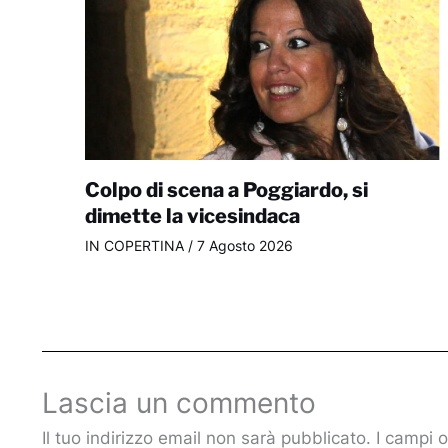
Colpo di scena a Poggiardo, si
dimette la vicesindaca
IN COPERTINA
/
7 Agosto 2026
Lascia un commento
Il tuo indirizzo email non sarà pubblicato.
I campi 