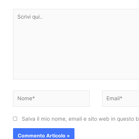
Scrivi
qui..
Nome*
Email*
Salva il mio nome, email e sito web in questo