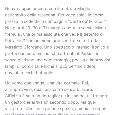
Nuovo appuntamento con il teatro a Maglie
nell’ambito della rassegna “Per voce sola”, in corso
presso la sede della compagnia “Corte de’ Miracoli”.
Nei giorni 29, 30 e 31 maggio andrà in scena “Manu
tremula”, una prima assoluta che vede il debutto di
Raffaele Gili in un monologo scritto e diretto da
Massimo Giordano. Uno spettacolo intenso, ironico e
profondamente umano, che affronta il Parkinson
senza pietismo, ma con coraggio, poesia e improvvisi
lampi di comicità. Perché si può perfino ridere,
davanti a certe battaglie.
Un uomo qualunque. Una vita normale. Poi,
all’improvviso, qualcosa entra senza bussare.
All’inizio è solo un dettaglio: un inciampo, un tremore,
un gesto che arriva un secondo dopo. Ma quel
visitatore silenzioso prende spazio, cambia le regole,