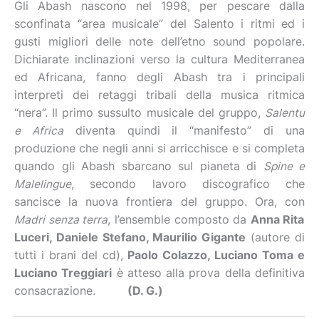
Gli Abash nascono nel 1998, per pescare dalla
sconfinata “area musicale” del Salento i ritmi ed i
gusti migliori delle note dell’etno sound popolare.
Dichiarate inclinazioni verso la cultura Mediterranea
ed Africana, fanno degli Abash tra i principali
interpreti dei retaggi tribali della musica ritmica
“nera”. Il primo sussulto musicale del gruppo,
Salentu
e Africa
diventa quindi il “manifesto” di una
produzione che negli anni si arricchisce e si completa
quando gli Abash sbarcano sul pianeta di
Spine e
Malelingue
, secondo lavoro discografico che
sancisce la nuova frontiera del gruppo. Ora, con
Madri senza terra
, l’ensemble composto da
Anna Rita
Luceri, Daniele Stefano, Maurilio Gigante
(autore di
tutti i brani del cd),
Paolo Colazzo, Luciano Toma e
Luciano Treggiari
è atteso alla prova della definitiva
consacrazione.
(D. G.)