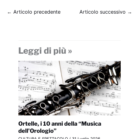
←
Articolo precedente
Articolo successivo
→
Leggi di più »
Ortelle, i 10 anni della “Musica
dell’Orologio”
CULTURA E SPETTACOLO
/
31 Luglio 2026