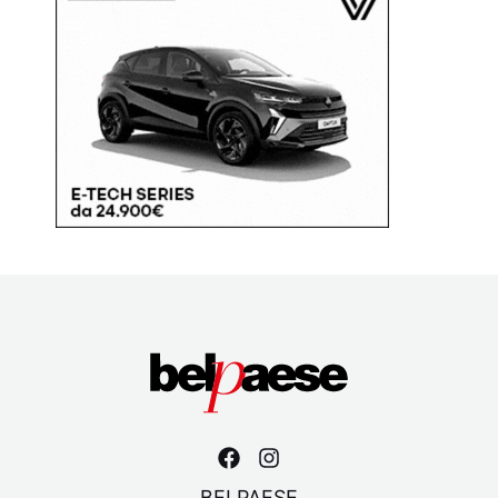
BELPAESE