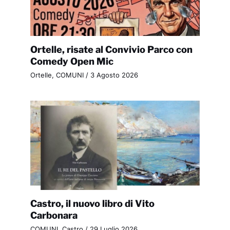
Ortelle, risate al Convivio Parco con
Comedy Open Mic
Ortelle
,
COMUNI
/
3 Agosto 2026
Castro, il nuovo libro di Vito
Carbonara
COMUNI
,
Castro
/
29 Luglio 2026