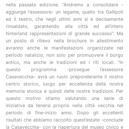
nella passata edizione. “Andremo a consolidare -
aggiunge l’assessore- un legame, quello tra Gallipoli
ed il teatro, che negli ultimi anni si è decisamente
rinsaldato, garantendo alla città ed all’intero
hinterland rappresentazioni di grande successo”. Ma
un posto di rilievo nella brochure in allestimento
avranno anche le manifestazioni organizzate nel
periodo natalizio, non solo per promuovere il borgo
antico, ma anche le tradizioni ed i riti locali. “In
questo programma -prosegue l’assessore
Casavecchia- avrà un ruolo preponderante il nostro
centro storico, luogo per eccellenza della nostra
memoria storica e quindi delle nostre tradizioni. Per
questo motivo stiamo valutando una serie di
iniziative da tenersi proprio nella città vecchia nel
periodo di fine-inizio anno. Dopo gli eccellenti
risultati che abbiamo raccolto quest’estate -conclude
la Casavecchia- con la riapertura del museo civico e