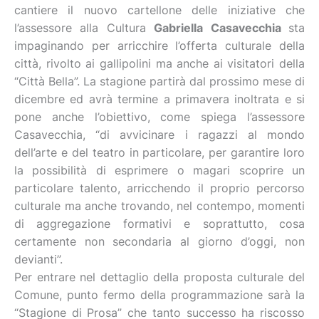
cantiere il nuovo cartellone delle iniziative che
l’assessore alla Cultura
Gabriella Casavecchia
sta
impaginando per arricchire l’offerta culturale della
città, rivolto ai gallipolini ma anche ai visitatori della
“Città Bella”. La stagione partirà dal prossimo mese di
dicembre ed avrà termine a primavera inoltrata e si
pone anche l’obiettivo, come spiega l’assessore
Casavecchia, “di avvicinare i ragazzi al mondo
dell’arte e del teatro in particolare, per garantire loro
la possibilità di esprimere o magari scoprire un
particolare talento, arricchendo il proprio percorso
culturale ma anche trovando, nel contempo, momenti
di aggregazione formativi e soprattutto, cosa
certamente non secondaria al giorno d’oggi, non
devianti”.
Per entrare nel dettaglio della proposta culturale del
Comune, punto fermo della programmazione sarà la
“Stagione di Prosa” che tanto successo ha riscosso