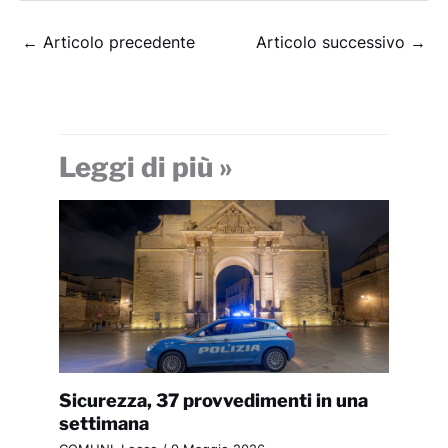
←
Articolo precedente
Articolo successivo
→
Leggi di più »
Sicurezza, 37 provvedimenti in una
settimana