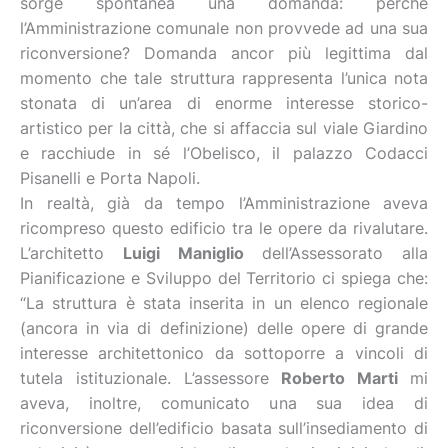
sorge spontanea una domanda: perché
l’Amministrazione comunale non provvede ad una sua
riconversione? Domanda ancor più legittima dal
momento che tale struttura rappresenta l’unica nota
stonata di un’area di enorme interesse storico-
artistico per la città, che si affaccia sul viale Giardino
e racchiude in sé l’Obelisco, il palazzo Codacci
Pisanelli e Porta Napoli.
In realtà, già da tempo l’Amministrazione aveva
ricompreso questo edificio tra le opere da rivalutare.
L’architetto
Luigi Maniglio
dell’Assessorato alla
Pianificazione e Sviluppo del Territorio ci spiega che:
“La struttura è stata inserita in un elenco regionale
(ancora in via di definizione) delle opere di grande
interesse architettonico da sottoporre a vincoli di
tutela istituzionale. L’assessore
Roberto Marti
mi
aveva, inoltre, comunicato una sua idea di
riconversione dell’edificio basata sull’insediamento di