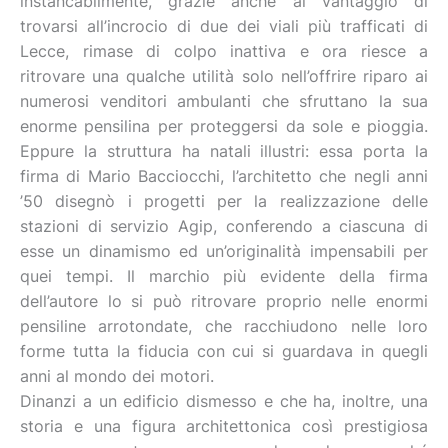
instancabilmente, grazie anche al vantaggio di
trovarsi all’incrocio di due dei viali più trafficati di
Lecce, rimase di colpo inattiva e ora riesce a
ritrovare una qualche utilità solo nell’offrire riparo ai
numerosi venditori ambulanti che sfruttano la sua
enorme pensilina per proteggersi da sole e pioggia.
Eppure la struttura ha natali illustri: essa porta la
firma di Mario Bacciocchi, l’architetto che negli anni
’50 disegnò i progetti per la realizzazione delle
stazioni di servizio Agip, conferendo a ciascuna di
esse un dinamismo ed un’originalità impensabili per
quei tempi. Il marchio più evidente della firma
dell’autore lo si può ritrovare proprio nelle enormi
pensiline arrotondate, che racchiudono nelle loro
forme tutta la fiducia con cui si guardava in quegli
anni al mondo dei motori.
Dinanzi a un edificio dismesso e che ha, inoltre, una
storia e una figura architettonica così prestigiosa