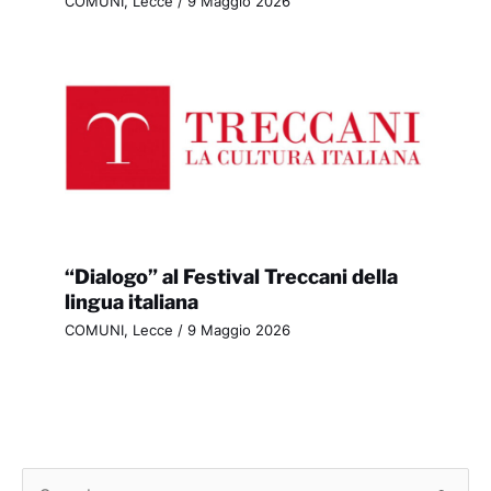
COMUNI
,
Lecce
/
9 Maggio 2026
“Dialogo” al Festival Treccani della
lingua italiana
COMUNI
,
Lecce
/
9 Maggio 2026