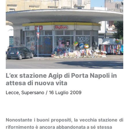
L’ex stazione Agip di Porta Napoli in
attesa di nuova vita
Lecce
,
Supersano
/
16 Luglio 2009
Nonostante i buoni propositi, la vecchia stazione di
rifornimento è ancora abbandonata a sé stessa