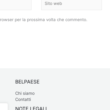
web
 browser per la prossima volta che commento.
BELPAESE
Chi siamo
Contatti
NOTE LEGALI