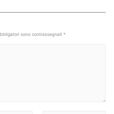
obbligatori sono contrassegnati
*
Sito