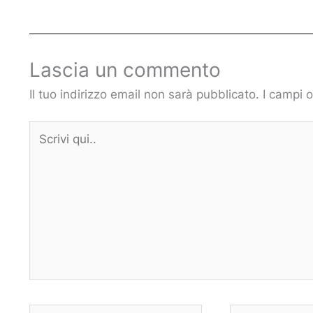
Lascia un commento
Il tuo indirizzo email non sarà pubblicato.
I campi 
Scrivi
qui..
Nome*
Email*