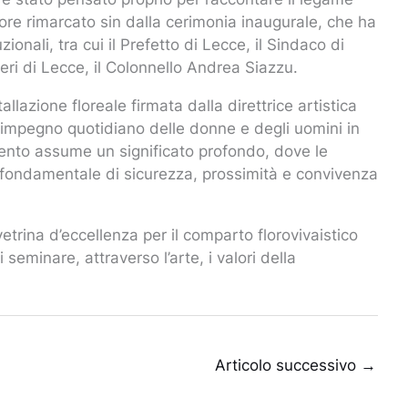
valore rimarcato sin dalla cerimonia inaugurale, che ha
ionali, tra cui il Prefetto di Lecce, il Sindaco di
ri di Lecce, il Colonnello Andrea Siazzu.
llazione floreale firmata dalla direttrice artistica
impegno quotidiano delle donne e degli uomini in
lento assume un significato profondo, dove le
o fondamentale di sicurezza, prossimità e convivenza
etrina d’eccellenza per il comparto florovivaistico
eminare, attraverso l’arte, i valori della
Articolo successivo
→