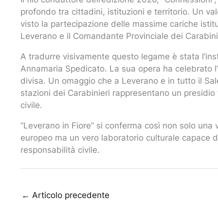
profondo tra cittadini, istituzioni e territorio. Un 
visto la partecipazione delle massime cariche istituz
Leverano e il Comandante Provinciale dei Carabinie
A tradurre visivamente questo legame è stata l’insta
Annamaria Spedicato. La sua opera ha celebrato l’
divisa. Un omaggio che a Leverano e in tutto il Sa
stazioni dei Carabinieri rappresentano un presidi
civile.
“Leverano in Fiore” si conferma così non solo una v
europeo ma un vero laboratorio culturale capace di s
responsabilità civile.
←
Articolo precedente