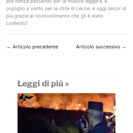
alla danza passando per la musica leggera, è
orgoglio e vanto per la città di Lecce, e oggi ancor di
più grazie al riconoscimento che gli è stato
conferito”.
←
Articolo precedente
Articolo successivo
→
Leggi di più »