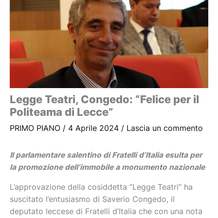
Legge Teatri, Congedo: “Felice per il
Politeama di Lecce”
PRIMO PIANO
/
4 Aprile 2024
/
Lascia un commento
Il parlamentare salentino di Fratelli d’Italia esulta per
la promozione dell’immobile a monumento nazionale
L’approvazione della cosiddetta “Legge Teatri” ha
suscitato l’entusiasmo di Saverio Congedo, il
deputato leccese di Fratelli d’Italia che con una nota