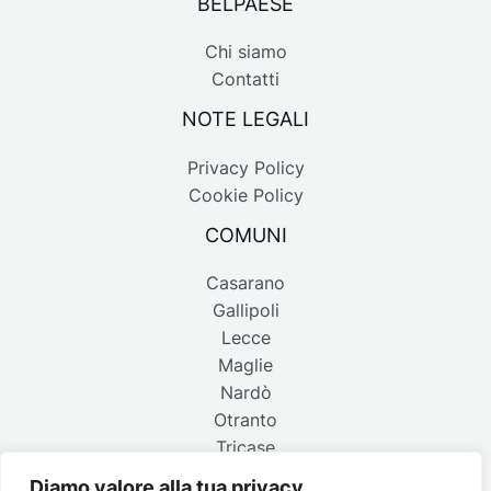
BELPAESE
Chi siamo
Contatti
NOTE LEGALI
Privacy Policy
Cookie Policy
COMUNI
Casarano
Gallipoli
Lecce
Maglie
Nardò
Otranto
Tricase
Diamo valore alla tua privacy