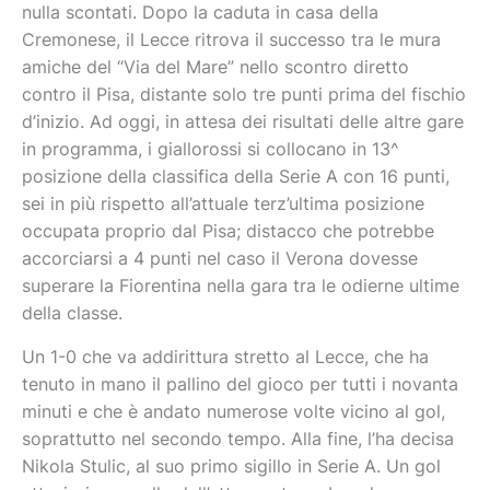
nulla scontati. Dopo la caduta in casa della
Cremonese, il Lecce ritrova il successo tra le mura
amiche del “Via del Mare” nello scontro diretto
contro il Pisa, distante solo tre punti prima del fischio
d’inizio. Ad oggi, in attesa dei risultati delle altre gare
in programma, i giallorossi si collocano in 13^
posizione della classifica della Serie A con 16 punti,
sei in più rispetto all’attuale terz’ultima posizione
occupata proprio dal Pisa; distacco che potrebbe
accorciarsi a 4 punti nel caso il Verona dovesse
superare la Fiorentina nella gara tra le odierne ultime
della classe.
Un 1-0 che va addirittura stretto al Lecce, che ha
tenuto in mano il pallino del gioco per tutti i novanta
minuti e che è andato numerose volte vicino al gol,
soprattutto nel secondo tempo. Alla fine, l’ha decisa
Nikola Stulic, al suo primo sigillo in Serie A. Un gol