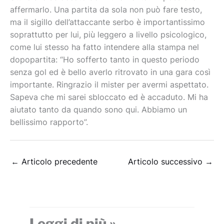
affermarlo. Una partita da sola non può fare testo,
ma il sigillo dell’attaccante serbo è importantissimo
soprattutto per lui, più leggero a livello psicologico,
come lui stesso ha fatto intendere alla stampa nel
dopopartita: “Ho sofferto tanto in questo periodo
senza gol ed è bello averlo ritrovato in una gara così
importante. Ringrazio il mister per avermi aspettato.
Sapeva che mi sarei sbloccato ed è accaduto. Mi ha
aiutato tanto da quando sono qui. Abbiamo un
bellissimo rapporto”.
←
Articolo precedente
Articolo successivo
→
Leggi di più »