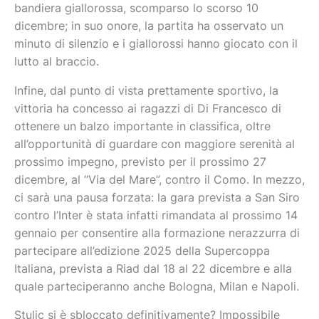
bandiera giallorossa, scomparso lo scorso 10
dicembre; in suo onore, la partita ha osservato un
minuto di silenzio e i giallorossi hanno giocato con il
lutto al braccio.
Infine, dal punto di vista prettamente sportivo, la
vittoria ha concesso ai ragazzi di Di Francesco di
ottenere un balzo importante in classifica, oltre
all’opportunità di guardare con maggiore serenità al
prossimo impegno, previsto per il prossimo 27
dicembre, al “Via del Mare”, contro il Como. In mezzo,
ci sarà una pausa forzata: la gara prevista a San Siro
contro l’Inter è stata infatti rimandata al prossimo 14
gennaio per consentire alla formazione nerazzurra di
partecipare all’edizione 2025 della Supercoppa
Italiana, prevista a Riad dal 18 al 22 dicembre e alla
quale parteciperanno anche Bologna, Milan e Napoli.
Stulic si è sbloccato definitivamente? Impossibile