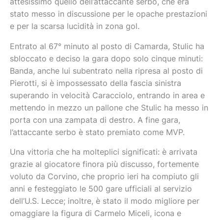
attesissimo quello dell’attaccante serbo, che era
stato messo in discussione per le opache prestazioni
e per la scarsa lucidità in zona gol.
Entrato al 67° minuto al posto di Camarda, Stulic ha
sbloccato e deciso la gara dopo solo cinque minuti:
Banda, anche lui subentrato nella ripresa al posto di
Pierotti, si è impossessato della fascia sinistra
superando in velocità Caracciolo, entrando in area e
mettendo in mezzo un pallone che Stulic ha messo in
porta con una zampata di destro. A fine gara,
l’attaccante serbo è stato premiato come MVP.
Una vittoria che ha molteplici significati: è arrivata
grazie al giocatore finora più discusso, fortemente
voluto da Corvino, che proprio ieri ha compiuto gli
anni e festeggiato le 500 gare ufficiali al servizio
dell’U.S. Lecce; inoltre, è stato il modo migliore per
omaggiare la figura di Carmelo Miceli, icona e