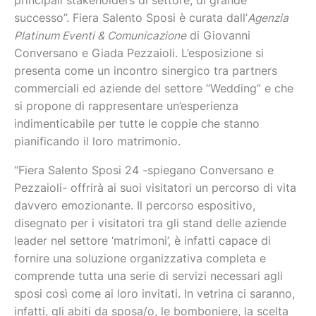
principali stakeholders di settore, di grande
successo”. Fiera Salento Sposi è curata dall’
Agenzia
Platinum Eventi & Comunicazione
di Giovanni
Conversano e Giada Pezzaioli. L’esposizione si
presenta come un incontro sinergico tra partners
commerciali ed aziende del settore “Wedding” e che
si propone di rappresentare un’esperienza
indimenticabile per tutte le coppie che stanno
pianificando il loro matrimonio.
“Fiera Salento Sposi 24 -spiegano Conversano e
Pezzaioli- offrirà ai suoi visitatori un percorso di vita
davvero emozionante. Il percorso espositivo,
disegnato per i visitatori tra gli stand delle aziende
leader nel settore ‘matrimoni’, è infatti capace di
fornire una soluzione organizzativa completa e
comprende tutta una serie di servizi necessari agli
sposi così come ai loro invitati. In vetrina ci saranno,
infatti, gli abiti da sposa/o, le bomboniere, la scelta