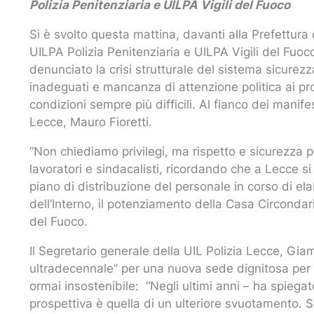
Polizia Penitenziaria e UILPA Vigili del Fuoco
Si è svolto questa mattina, davanti alla Prefettura d
UILPA Polizia Penitenziaria e UILPA Vigili del Fuoc
denunciato la crisi strutturale del sistema sicurezz
inadeguati e mancanza di attenzione politica ai probl
condizioni sempre più difficili. Al fianco dei manifes
Lecce, Mauro Fioretti.
“Non chiediamo privilegi, ma rispetto e sicurezza p
lavoratori e sindacalisti, ricordando che a Lecce 
piano di distribuzione del personale in corso di ela
dell’Interno, il potenziamento della Casa Circondar
del Fuoco.
Il Segretario generale della UIL Polizia Lecce, Gi
ultradecennale” per una nuova sede dignitosa per 
ormai insostenibile: “Negli ultimi anni – ha spiega
prospettiva è quella di un ulteriore svuotamento. Se