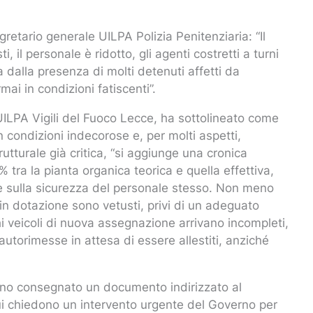
retario generale UILPA Polizia Penitenziaria: “Il
 il personale è ridotto, gli agenti costretti a turni
 dalla presenza di molti detenuti affetti da
mai in condizioni fatiscenti”.
UILPA Vigili del Fuoco Lecce, ha sottolineato come
 condizioni indecorose e, per molti aspetti,
utturale già critica, “si aggiunge una cronica
tra la pianta organica teorica e quella effettiva,
 e sulla sicurezza del personale stesso. Non meno
in dotazione sono vetusti, privi di un adeguato
i veicoli di nuova assegnazione arrivano incompleti,
 autorimesse in attesa di essere allestiti, anziché
hanno consegnato un documento indirizzato al
i chiedono un intervento urgente del Governo per