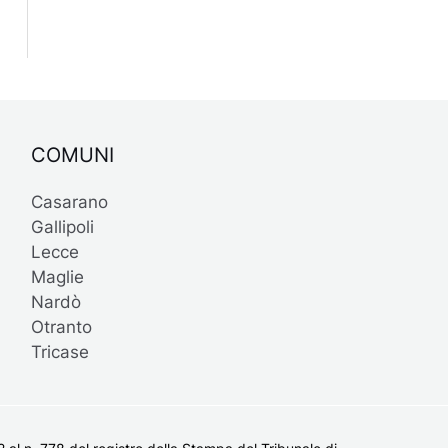
COMUNI
Casarano
Gallipoli
Lecce
Maglie
Nardò
Otranto
Tricase