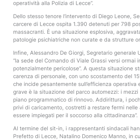
operatività alla Polizia di Lecce”.
Dello stesso tenore l’intervento di Diego Leone, Seg
carcere di Lecce ospita 1.390 detenuti per 798 posti,
massacranti. È una situazione esplosiva, aggravata
patologie psichiatriche non curate e da strutture or
Infine, Alessandro De Giorgi, Segretario generale 
“la sede del Comando di Viale Grassi versi ormai in
potenzialmente pericolose”. A questa situazione str
carenza di personale, con uno scostamento del 15% 
che incide pesantemente sull’efficienza operativa
grave è la situazione del parco automezzi: i mezzi 
piano programmatico di rinnovo. Addirittura, i poch
privi di caricamento, costretti a restare fermi nelle
essere impiegati per il soccorso alla cittadinanza”.
Al termine del sit-in, i rappresentanti sindacali 
Prefetto di Lecce, Natalino Domenico Manno, in cu