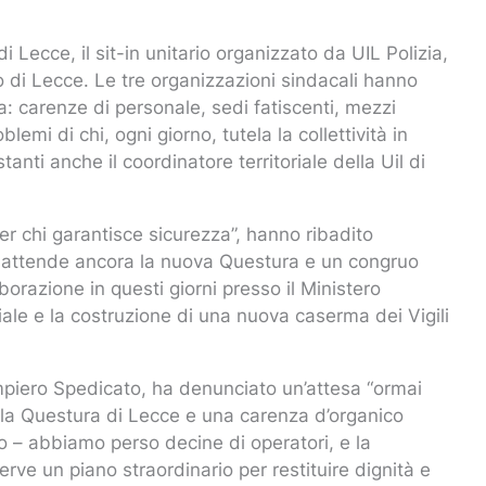
i Lecce, il sit-in unitario organizzato da UIL Polizia,
o di Lecce. Le tre organizzazioni sindacali hanno
a: carenze di personale, sedi fatiscenti, mezzi
emi di chi, ogni giorno, tutela la collettività in
tanti anche il coordinatore territoriale della Uil di
er chi garantisce sicurezza”, hanno ribadito
si attende ancora la nuova Questura e un congruo
borazione in questi giorni presso il Ministero
iale e la costruzione di una nuova caserma dei Vigili
ampiero Spedicato, ha denunciato un’attesa “ormai
la Questura di Lecce e una carenza d’organico
to – abbiamo perso decine di operatori, e la
rve un piano straordinario per restituire dignità e