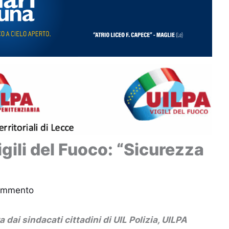
Vigili del Fuoco: “Sicurezza
commento
dai sindacati cittadini di UIL Polizia, UILPA