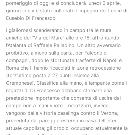
pomeriggio di oggi e si concluderà lunedì 6 aprile,
giorno in cui è stato collocato l’impegno del Lecce di
Eusebio Di Francesco.
I giallorossi scenderanno in campo tra le mura
amiche del “Via del Mare” alle ore 15, affrontando
l’Atalanta di Raffaele Palladino. Un altro avversario
proibitivo, almeno sulla carta, per Falcone e
compagni, dopo le sfortunate trasferte di Napoli e
Roma che li hanno ricacciati in zona retrocessione
(terz’ultimo posto a 27 punti insieme alla
Cremonese). Classifica alla mano, è lampante come i
ragazzi di Di Francesco debbano sfornare una
prestazione importante che consenta di uscire dal
campo non a mani vuote. I nerazzurri, invece,
vengono dalla vittoria casalinga contro il Verona,
preceduta dal pareggio esterno in casa dell’Inter
attuale capolista; gli orobici occupano attualmente la