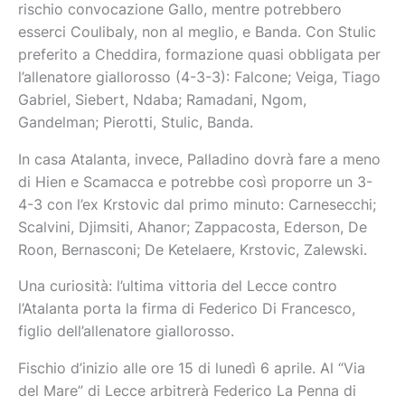
rischio convocazione Gallo, mentre potrebbero
esserci Coulibaly, non al meglio, e Banda. Con Stulic
preferito a Cheddira, formazione quasi obbligata per
l’allenatore giallorosso (4-3-3): Falcone; Veiga, Tiago
Gabriel, Siebert, Ndaba; Ramadani, Ngom,
Gandelman; Pierotti, Stulic, Banda.
In casa Atalanta, invece, Palladino dovrà fare a meno
di Hien e Scamacca e potrebbe così proporre un 3-
4-3 con l’ex Krstovic dal primo minuto: Carnesecchi;
Scalvini, Djimsiti, Ahanor; Zappacosta, Ederson, De
Roon, Bernasconi; De Ketelaere, Krstovic, Zalewski.
Una curiosità: l’ultima vittoria del Lecce contro
l’Atalanta porta la firma di Federico Di Francesco,
figlio dell’allenatore giallorosso.
Fischio d’inizio alle ore 15 di lunedì 6 aprile. Al “Via
del Mare” di Lecce arbitrerà Federico La Penna di