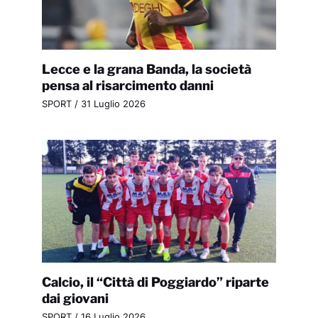
Lecce e la grana Banda, la società
pensa al risarcimento danni
SPORT
/
31 Luglio 2026
Calcio, il “Città di Poggiardo” riparte
dai giovani
SPORT
/
16 Luglio 2026