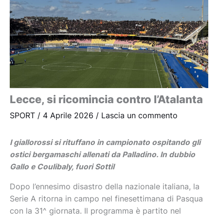
Lecce, si ricomincia contro l’Atalanta
SPORT
/
4 Aprile 2026
/
Lascia un commento
I giallorossi si rituffano in campionato ospitando gli
ostici bergamaschi allenati da Palladino. In dubbio
Gallo e Coulibaly, fuori Sottil
Dopo l’ennesimo disastro della nazionale italiana, la
Serie A ritorna in campo nel finesettimana di Pasqua
con la 31^ giornata. Il programma è partito nel