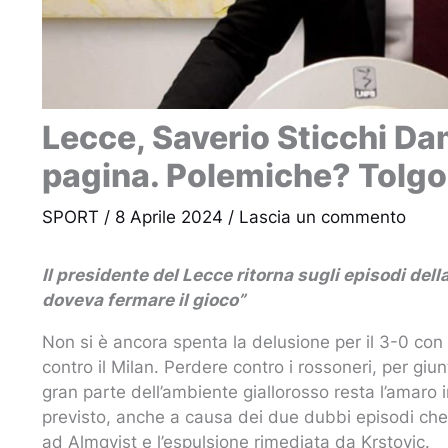
Lecce, Saverio Sticchi Da
pagina. Polemiche? Tolgo
SPORT
/
8 Aprile 2024
/
Lascia un commento
Il presidente del Lecce ritorna sugli episodi della
doveva fermare il gioco”
Non si è ancora spenta la delusione per il 3-0 con i
contro il Milan. Perdere contro i rossoneri, per giu
gran parte dell’ambiente giallorosso resta l’amaro
previsto, anche a causa dei due dubbi episodi che
ad Almqvist e l’espulsione rimediata da Krstovic.