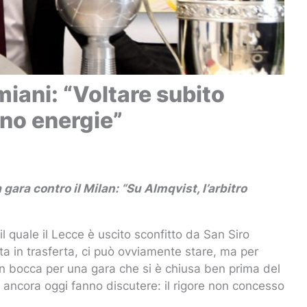
miani: “Voltare subito
no energie”
 gara contro il Milan: “Su Almqvist, l’arbitro
l quale il Lecce è uscito sconfitto da San Siro
nta in trasferta, ci può ovviamente stare, ma per
 in bocca per una gara che si è chiusa ben prima del
 ancora oggi fanno discutere: il rigore non concesso