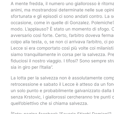
A mente fredda, il numero uno giallorosso è ritorna
animi, ma mostrandosi determinate nelle sue opini
sfortunata e gli episodi ci sono andati contro. La
occasione, come in quelle di Gonzalez. Polemiche?
modo. L’applauso? È stato un momento di sfogo. Ci
avversario così forte. Certo, l’arbitro doveva ferma
colpo alla testa, o, se non ci arrivava l’arbitro, ci 
Lecce si era comportato così più volte coi milanis
siamo tranquillamente in corsa per la salvezza. Pr
fiduciosi il nostro viaggio. I tifosi? Sono sempre s
sia in giro per l’Italia”.
La lotta per la salvezza non è assolutamente comp
retrocessione e sabato il Lecce è atteso da un fond
un solo punto e probabilmente galvanizzato dalla bel
senza Krstovic, i giallorossi cercheranno tre punti
quell’obiettivo che si chiama salvezza.