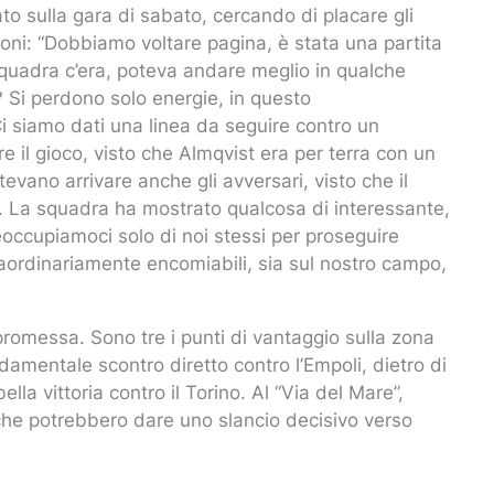
to sulla gara di sabato, cercando di placare gli
oni: “Dobbiamo voltare pagina, è stata una partita
 squadra c’era, poteva andare meglio in qualche
 Si perdono solo energie, in questo
 siamo dati una linea da seguire contro un
re il gioco, visto che Almqvist era per terra con un
potevano arrivare anche gli avversari, visto che il
ti. La squadra ha mostrato qualcosa di interessante,
eoccupiamoci solo di noi stessi per proseguire
traordinariamente encomiabili, sia sul nostro campo,
romessa. Sono tre i punti di vantaggio sulla zona
amentale scontro diretto contro l’Empoli, dietro di
la vittoria contro il Torino. Al “Via del Mare”,
 che potrebbero dare uno slancio decisivo verso