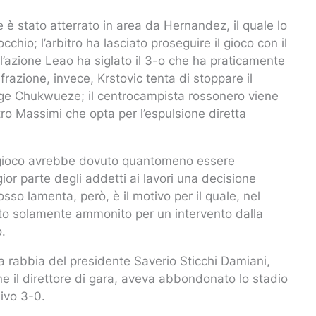
è stato atterrato in area da Hernandez, il quale lo
cchio; l’arbitro ha lasciato proseguire il gioco con il
ll’azione Leao ha siglato il 3-o che ha praticamente
razione, invece, Krstovic tenta di stoppare il
nge Chukwueze; il centrocampista rossonero viene
itro Massimi che opta per l’espulsione diretta
il gioco avrebbe dovuto quantomeno essere
gior parte degli addetti ai lavori una decisione
rosso lamenta, però, è il motivo per il quale, nel
to solamente ammonito per un intervento dalla
.
 rabbia del presidente Saverio Sticchi Damiani,
e il direttore di gara, aveva abbondonato lo stadio
sivo 3-0.