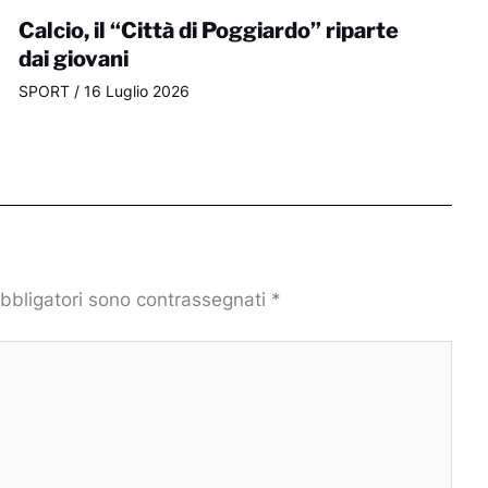
Calcio, il “Città di Poggiardo” riparte
dai giovani
SPORT
/
16 Luglio 2026
obbligatori sono contrassegnati
*