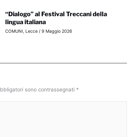
“Dialogo” al Festival Treccani della
lingua italiana
COMUNI
,
Lecce
/
9 Maggio 2026
obbligatori sono contrassegnati
*