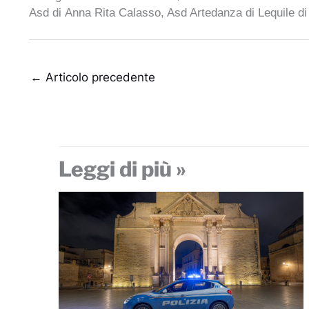
Asd di
Anna Rita Calasso
,
Asd Artedanza
di Lequile d
←
Articolo precedente
Leggi di più »