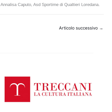
i
Annalisa Caputo
,
Asd Sportime
di
Qualtieri Loredana
.
Articolo successivo
→