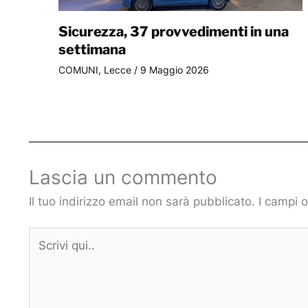
Sicurezza, 37 provvedimenti in una
settimana
COMUNI
,
Lecce
/
9 Maggio 2026
Lascia un commento
Il tuo indirizzo email non sarà pubblicato.
I campi 
Scrivi
qui..