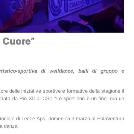
l Cuore”
tistico-sportiva di welldance, balli di gruppo e
e delle iniziative sportive e formative della stagione il
iata da Pio XII al CSI: “
Lo sport non è un fine, ma un
vinciale di Lecce Aps, domenica 3 marzo al PalaVentura
la danza.