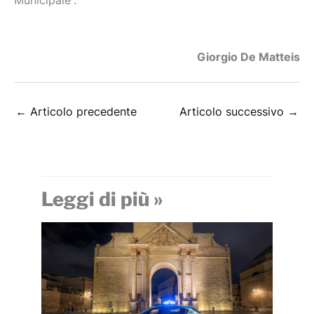
Municipale”.
Giorgio De Matteis
←
Articolo precedente
Articolo successivo
→
Leggi di più »