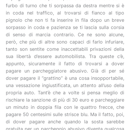
furbo di turno che ti sorpassa da destra mentre si è
in coda nel traffico, al trovarsi di fianco al tipo
pignolo che non ti fa inserire in fila dopo un breve
sorpasso in coda e pazienza se ti lascia sulla corsia
di senso di marcia contrario. Ce ne sono alcune,
però, che più di altre sono capaci di farlo infuriare,
tanto son sentite come inaccettabili privazioni della
sua libertà d’essere automobilista. Tra queste c’è,
appunto, sicuramente il fatto di trovarsi a dover
pagare un parcheggiatore abusivo. Già di per sé
dover pagare il “grattino” è una cosa insopportabile,
una vessazione ingiustificata, un attento all’uso della
propria auto. Tant’è che a volte si pensa meglio di
rischiare la sanzione di più di 30 euro e parcheggiare
un minuto in doppia fila con le quattro frecce, che
pagare 50 centesimi sulle strisce blu. Ma il fatto, poi,
di dover pagare anche quando la sosta sarebbe
gratuita per un parcheggio abusivo diventa qualcosa