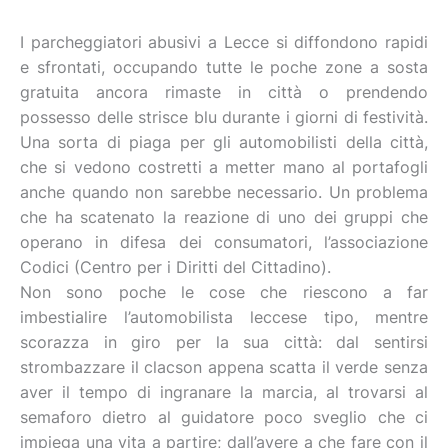
I parcheggiatori abusivi a Lecce si diffondono rapidi
e sfrontati, occupando tutte le poche zone a sosta
gratuita ancora rimaste in città o prendendo
possesso delle strisce blu durante i giorni di festività.
Una sorta di piaga per gli automobilisti della città,
che si vedono costretti a metter mano al portafogli
anche quando non sarebbe necessario. Un problema
che ha scatenato la reazione di uno dei gruppi che
operano in difesa dei consumatori, l’associazione
Codici (Centro per i Diritti del Cittadino).
Non sono poche le cose che riescono a far
imbestialire l’automobilista leccese tipo, mentre
scorazza in giro per la sua città: dal sentirsi
strombazzare il clacson appena scatta il verde senza
aver il tempo di ingranare la marcia, al trovarsi al
semaforo dietro al guidatore poco sveglio che ci
impiega una vita a partire; dall’avere a che fare con il