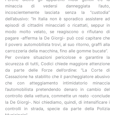
minaccia di vedersi danneggiata l’auto,
incoscientemente lasciata senza la “custodia”
dell’abusivo: “In Italia non è sporadico assistere ad
episodi di cittadini minacciati o ricattati, seppur in
modo molto velato, se reagiscono o rifiutano di
pagare -afferma la De Giorgi- può così capitare che
il povero automobilista trovi, al suo ritorno, graffi alla
carrozzeria della macchina, fino alle gomme bucate”.
Per ovviare situazioni pericolose e garantire la
sicurezza di tutti, Codici chiede maggiore attenzione
da parte delle Forze dell’ordine: “La Corte di
Cassazione ha stabilito che il parcheggiatore abusivo
che con atteggiamento intimidatorio minaccia
l’automobilista pretendendo denaro in cambio del
controllo della vettura, commette un reato -conclude
la De Giorgi-. Noi chiediamo, quindi, di intensificare i
controlli in strada, specie da parte della Polizia