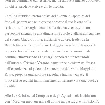
Non un commento dall’esterno, ma un attraversamento condiviso
tra chi le parole le scrive e chi le ascolta.
Carolina Bubbico, protagonista della serata di apertura del
festival, porterà anche in questo contesto il suo lavoro sulla
scrittura, sull’arrangiamento e sulla ricerca vocale, con una
particolare attenzione alla dimensione corale e alla stratificazione
del suono. Claudio Prima, musicista e autore, leader della
BandAdriatica che quest’anno festeggia i vent’anni, lavora sul
rapporto tra tradizione e contemporaneità nelle musiche di
confine, attraversando i linguaggi popolari e rinnovandoli
dall’interno. Cristiana Verardo, cantautrice e chitarrista, fresca
dell’esperienza sul palco del Concertone del Primo Maggio a
Roma, propone una scrittura raccolta e intensa, capace di
muoversi su registri intimi mantenendo sempre viva una poetica
lucidità.
Alle 19:00, infine, al Complesso degli Agostiniani, la chiusura
con “Mediterraneo: un mare di donne tra passaggi e narrazioni”,