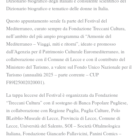
Dizionario biografico degli Italiani è consulente scientifico del
Dizionario biografico e tematico delle donne in Italia.
Questo appuntamento serale fa parte del Festival del
Mediterraneo, curato sempre da Fondazione Treccani Cultura,
nell’ambito del più ampio programma di “Armonie del
Mediterraneo – Viaggi, miti e ritorni”, ideato e promosso
dall’Agenzia per il Patrimonio Culturale Euromediterraneo, in
collaborazione con il Comune di Lecce e con il contributo del
Ministero del Turismo, a valere sul Fondo Unico Nazionale per il
Turismo (annualità 2025 – parte corrente – CUP
F89I25002020001).
La tappa leccese del Festival è organizzata da Fondazione
“Treccani Cultura” con il sostegno di Banca Popolare Pugliese,
in collaborazione con Regione Puglia, Puglia Culture, Polo
BLeiblio-Museale di Lecce, Provincia di Lecce, Comune di
Lecce, Università del Salento, SOI – Società Oftalmologica
Italiana, Fondazione Giancarlo Pallavicini, Panini Comics –