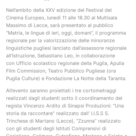
Nell’ambito della XXV edizione del Festival del
Cinema Europeo, lunedì 11 alle 18.30 al Multisala
Massimo di Lecce, sarà presentato al pubblico
“Matria, le lingue di ieri, oggi, domani”, il programma
regionale per la valorizzazione delle minoranze
linguistiche pugliesi lanciato dall’assessore regionale
all’Istruzione, Sebastiano Leo, in collaborazione
con Ufficio scolastico regionale della Puglia, Apulia
Film Commission, Teatro Pubblico Pugliese (ora
Puglia Culture) e Fondazione La Notte della Taranta.
All’evento saranno proiettati i tre cortometraggi
realizzati dagli studenti sotto il coordinamento del
regista Vincenzo Ardito di Sinapsi Produzioni: “Una
storia da raccontare” realizzato dall’ I.I.S.S S.
Trinchese di Martano (Lecce), “Zzunna” realizzato
con gli studenti degli Istituti Comprensivi di