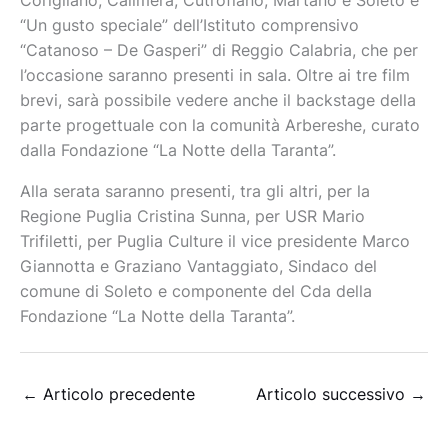
Corigliano, Calimera, Cutrofiano, Martano e Soleto e
“Un gusto speciale” dell’Istituto comprensivo
“Catanoso – De Gasperi” di Reggio Calabria, che per
l’occasione saranno presenti in sala. Oltre ai tre film
brevi, sarà possibile vedere anche il backstage della
parte progettuale con la comunità Arbereshe, curato
dalla Fondazione “La Notte della Taranta”.
Alla serata saranno presenti, tra gli altri, per la
Regione Puglia Cristina Sunna, per USR Mario
Trifiletti, per Puglia Culture il vice presidente Marco
Giannotta e Graziano Vantaggiato, Sindaco del
comune di Soleto e componente del Cda della
Fondazione “La Notte della Taranta”.
←
Articolo precedente
Articolo successivo
→