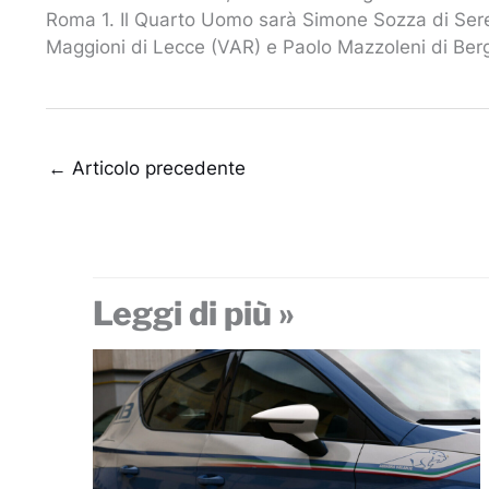
Roma 1. Il Quarto Uomo sarà Simone Sozza di Ser
Maggioni di Lecce (VAR) e Paolo Mazzoleni di Be
←
Articolo precedente
Leggi di più »