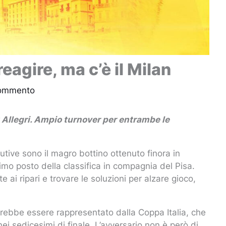
reagire, ma c’è il Milan
commento
x Allegri. Ampio turnover per entrambe le
utive sono il magro bottino ottenuto finora in
mo posto della classifica in compagnia del Pisa.
i ripari e trovare le soluzioni per alzare gioco,
rebbe essere rappresentato dalla Coppa Italia, che
 sedicesimi di finale. L’avversario non è però di