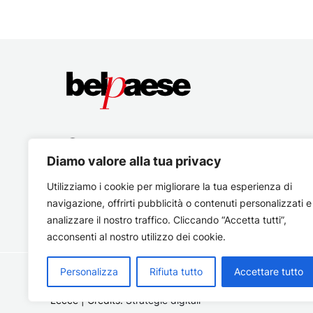
Diamo valore alla tua privacy
Utilizziamo i cookie per migliorare la tua esperienza di
navigazione, offrirti pubblicità o contenuti personalizzati e
analizzare il nostro traffico. Cliccando “Accetta tutti”,
acconsenti al nostro utilizzo dei cookie.
Personalizza
Rifiuta tutto
Accettare tutto
Copyright © 2026 Belpaese | Periodico d'informazione del
Lecce | Credits:
Strategie digitali