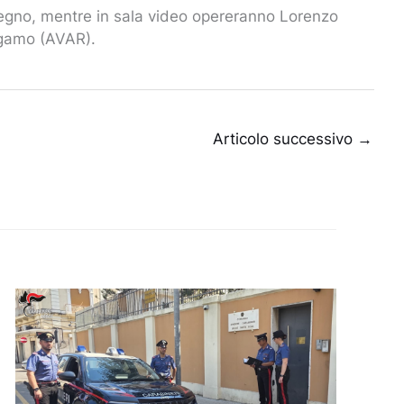
egno, mentre in sala video opereranno Lorenzo
rgamo (AVAR).
Articolo successivo
→