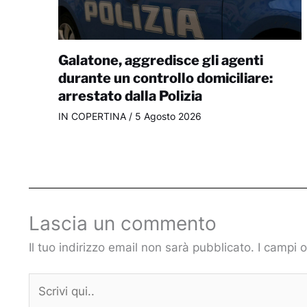
Galatone, aggredisce gli agenti
durante un controllo domiciliare:
arrestato dalla Polizia
IN COPERTINA
/
5 Agosto 2026
Lascia un commento
Il tuo indirizzo email non sarà pubblicato.
I campi 
Scrivi
qui..