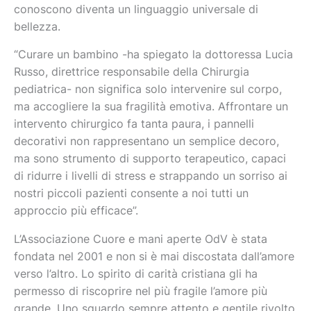
conoscono diventa un linguaggio universale di
bellezza.
“Curare un bambino -ha spiegato la dottoressa Lucia
Russo, direttrice responsabile della Chirurgia
pediatrica- non significa solo intervenire sul corpo,
ma accogliere la sua fragilità emotiva. Affrontare un
intervento chirurgico fa tanta paura, i pannelli
decorativi non rappresentano un semplice decoro,
ma sono strumento di supporto terapeutico, capaci
di ridurre i livelli di stress e strappando un sorriso ai
nostri piccoli pazienti consente a noi tutti un
approccio più efficace”.
L’Associazione Cuore e mani aperte OdV è stata
fondata nel 2001 e non si è mai discostata dall’amore
verso l’altro. Lo spirito di carità cristiana gli ha
permesso di riscoprire nel più fragile l’amore più
grande. Uno sguardo sempre attento e gentile rivolto