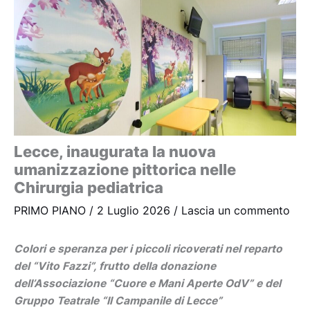
Lecce, inaugurata la nuova
umanizzazione pittorica nelle
Chirurgia pediatrica
PRIMO PIANO
/
2 Luglio 2026
/
Lascia un commento
Colori e speranza per i piccoli ricoverati nel reparto
del “Vito Fazzi”, frutto della donazione
dell’Associazione “Cuore e Mani Aperte OdV” e del
Gruppo Teatrale “Il Campanile di Lecce”