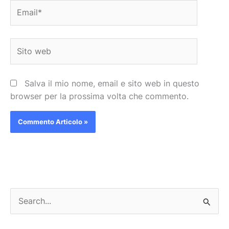
Email*
Sito
web
Salva il mio nome, email e sito web in questo
browser per la prossima volta che commento.
C
e