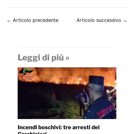
←
Articolo precedente
Articolo successivo
→
Leggi di più »
Incendi boschivi: tre arresti dei
Carabinieri