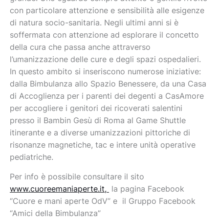
con particolare attenzione e sensibilità alle esigenze
di natura socio-sanitaria. Negli ultimi anni si è
soffermata con attenzione ad esplorare il concetto
della cura che passa anche attraverso
l’umanizzazione delle cure e degli spazi ospedalieri.
In questo ambito si inseriscono numerose iniziative:
dalla Bimbulanza allo Spazio Benessere, da una Casa
di Accoglienza per i parenti dei degenti a CasAmore
per accogliere i genitori dei ricoverati salentini
presso il Bambin Gesù di Roma al Game Shuttle
itinerante e a diverse umanizzazioni pittoriche di
risonanze magnetiche, tac e intere unità operative
pediatriche.
Per info è possibile consultare il sito
www.cuoreemaniaperte.it,
la pagina Facebook
“Cuore e mani aperte OdV” e il Gruppo Facebook
“Amici della Bimbulanza”