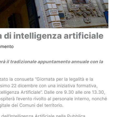
 di intelligenza artificiale
mmento
terà il tradizionale appuntamento annuale con la
to la consueta “Giornata per la legalità e la
ssimo 22 dicembre con una iniziativa formativa,
telligenza Artificiale”. Dalle ore 9.30 alle ore 13.30,
ospiterà l’evento rivolto al personale interno, nonché
itale dei Comuni del territorio.
o dell’Intelligenza Artificiale nella Pubblica