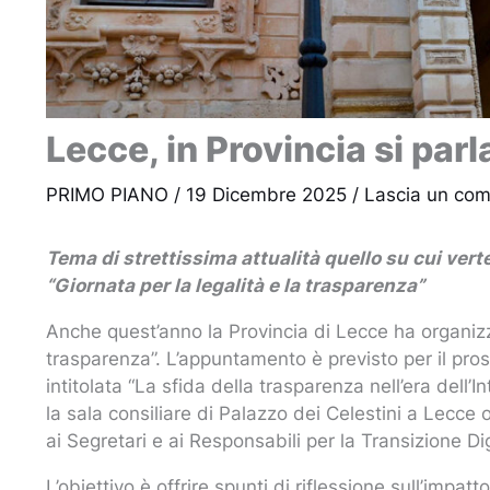
Lecce, in Provincia si parla
PRIMO PIANO
/
19 Dicembre 2025
/
Lascia un co
Tema di strettissima attualità quello su cui ver
“Giornata per la legalità e la trasparenza”
Anche quest’anno la Provincia di Lecce ha organizza
trasparenza”. L’appuntamento è previsto per il pro
intitolata “La sfida della trasparenza nell’era dell’In
la sala consiliare di Palazzo dei Celestini a Lecce 
ai Segretari e ai Responsabili per la Transizione Dig
L’obiettivo è offrire spunti di riflessione sull’impatt