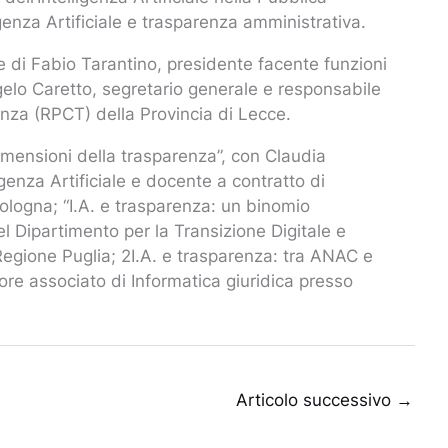
igenza Artificiale e trasparenza amministrativa.
le di Fabio Tarantino, presidente facente funzioni
ngelo Caretto, segretario generale e responsabile
enza (RPCT) della Provincia di Lecce.
e dimensioni della trasparenza”, con Claudia
ligenza Artificiale e docente a contratto di
ologna; “I.A. e trasparenza: un binomio
el Dipartimento per la Transizione Digitale e
Regione Puglia; 2I.A. e trasparenza: tra ANAC e
ore associato di Informatica giuridica presso
Articolo successivo
→