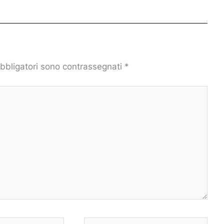
obbligatori sono contrassegnati
*
Sito