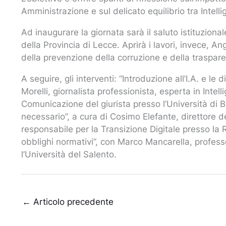
Amministrazione e sul delicato equilibrio tra Intell
Ad inaugurare la giornata sarà il saluto istituziona
della Provincia di Lecce. Aprirà i lavori, invece, A
della prevenzione della corruzione e della traspar
A seguire, gli interventi: “Introduzione all’I.A. e l
Morelli, giornalista professionista, esperta in Intel
Comunicazione del giurista presso l’Università di B
necessario”, a cura di Cosimo Elefante, direttore d
responsabile per la Transizione Digitale presso la 
obblighi normativi”, con Marco Mancarella, profess
l’Università del Salento.
←
Articolo precedente