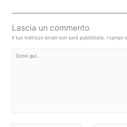
Lascia un commento
Il tuo indirizzo email non sarà pubblicato.
I campi 
Scrivi
qui..
Nome*
Email*