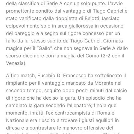
della classifica di Serie A con un solo punto. L’avvio
promettente condito dal vantaggio di Tiago Gabriel è
stato vanificato dalla doppietta di Belotti, lasciato
colpevolmente solo in area giallorossa in occasione
del pareggio e a segno sul rigore concesso per un
fallo da lui stesso subito da Tiago Gabriel. Giornata
magica per il “Gallo”, che non segnava in Serie A dallo
scorso dicembre con la maglia del Como (2-2 con il
Venezia).
A fine match, Eusebio Di Francesco ha sottolineato il
rimpianto per il vantaggio mancato da Morente nel
secondo tempo, seguito dopo pochi minuti dal calcio
di rigore che ha deciso la gara. Un episodio che ha
cambiato la gara secondo l’allenatore; fino a quel
momento, infatti, l’ex centrocampista di Roma e
Nazionale era riuscito a trovare i giusti equilibri in
difesa e a contrastare le manovre offensive del