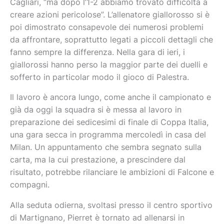
Cagliari, “ma dopo l’1-2 abbiamo trovato difficoltà a
creare azioni pericolose”. L’allenatore giallorosso si è
poi dimostrato consapevole dei numerosi problemi
da affrontare, soprattutto legati a piccoli dettagli che
fanno sempre la differenza. Nella gara di ieri, i
giallorossi hanno perso la maggior parte dei duelli e
sofferto in particolar modo il gioco di Palestra.
Il lavoro è ancora lungo, come anche il campionato e
già da oggi la squadra si è messa al lavoro in
preparazione dei sedicesimi di finale di Coppa Italia,
una gara secca in programma mercoledì in casa del
Milan. Un appuntamento che sembra segnato sulla
carta, ma la cui prestazione, a prescindere dal
risultato, potrebbe rilanciare le ambizioni di Falcone e
compagni.
Alla seduta odierna, svoltasi presso il centro sportivo
di Martignano, Pierret è tornato ad allenarsi in