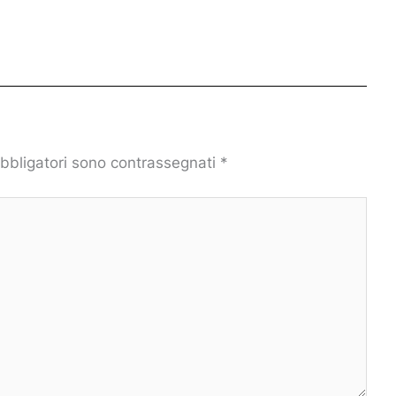
obbligatori sono contrassegnati
*