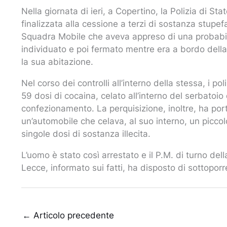
Nella giornata di ieri, a Copertino, la Polizia di S
finalizzata alla cessione a terzi di sostanza stup
Squadra Mobile che aveva appreso di una probabile
individuato e poi fermato mentre era a bordo della
la sua abitazione.
Nel corso dei controlli all’interno della stessa, i p
59 dosi di cocaina, celato all’interno del serbatoio 
confezionamento. La perquisizione, inoltre, ha port
un’automobile che celava, al suo interno, un piccol
singole dosi di sostanza illecita.
L’uomo è stato così arrestato e il P.M. di turno del
Lecce, informato sui fatti, ha disposto di sottoporre 
←
Articolo precedente