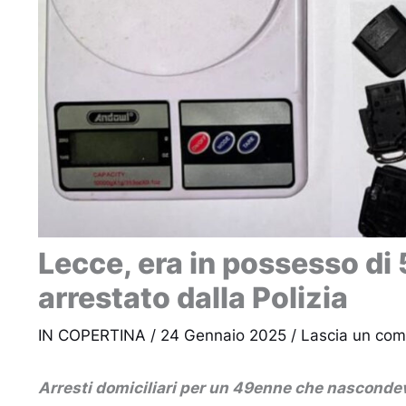
Lecce, era in possesso di 
arrestato dalla Polizia
IN COPERTINA
/
24 Gennaio 2025
/
Lascia un co
Arresti domiciliari per un 49enne che nascondev