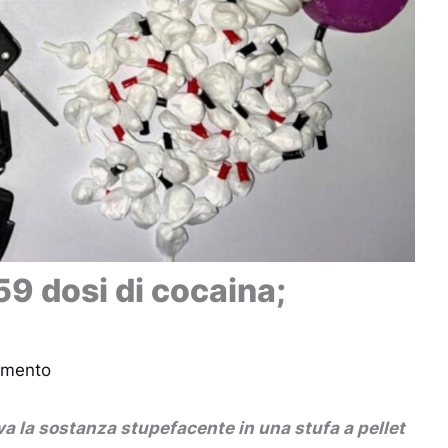
59 dosi di cocaina;
mmento
a la sostanza stupefacente in una stufa a pellet