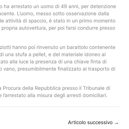
tato ha arrestato un uomo di 49 anni, per detenzione
efacente. L’uomo, messo sotto osservazione dalla
 attività di spaccio, è stato in un primo momento
 propria autovettura, per poi farsi condurre presso
oliziotti hanno poi rinvenuto un barattolo contenente
di una stufa a pellet, e del materiale idoneo al
ato alla luce la presenza di una chiave finta di
o vano, presumibilmente finalizzato al trasporto di
la Procura della Repubblica presso il Tribunale di
l’arrestato alla misura degli arresti domiciliari.
Articolo successivo
→