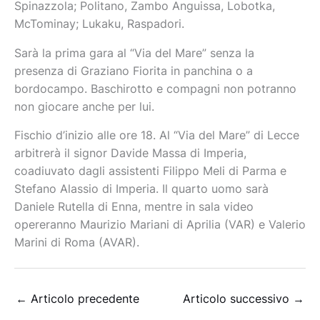
Spinazzola; Politano, Zambo Anguissa, Lobotka,
McTominay; Lukaku, Raspadori.
Sarà la prima gara al “Via del Mare” senza la
presenza di Graziano Fiorita in panchina o a
bordocampo. Baschirotto e compagni non potranno
non giocare anche per lui.
Fischio d’inizio alle ore 18. Al “Via del Mare” di Lecce
arbitrerà il signor Davide Massa di Imperia,
coadiuvato dagli assistenti Filippo Meli di Parma e
Stefano Alassio di Imperia. Il quarto uomo sarà
Daniele Rutella di Enna, mentre in sala video
opereranno Maurizio Mariani di Aprilia (VAR) e Valerio
Marini di Roma (AVAR).
←
Articolo precedente
Articolo successivo
→