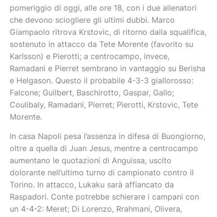
pomeriggio di oggi, alle ore 18, con i due allenatori
che devono sciogliere gli ultimi dubbi. Marco
Giampaolo ritrova Krstovic, di ritorno dalla squalifica,
sostenuto in attacco da Tete Morente (favorito su
Karlsson) e Pierotti; a centrocampo, invece,
Ramadani e Pierret sembrano in vantaggio su Berisha
e Helgason. Questo il probabile 4-3-3 giallorosso:
Falcone; Guilbert, Baschirotto, Gaspar, Gallo;
Coulibaly, Ramadani, Pierret; Pierotti, Krstovic, Tete
Morente.
In casa Napoli pesa l’assenza in difesa di Buongiorno,
oltre a quella di Juan Jesus, mentre a centrocampo
aumentano le quotazioni di Anguissa, uscito
dolorante nell’ultimo turno di campionato contro il
Torino. In attacco, Lukaku sarà affiancato da
Raspadori. Conte potrebbe schierare i campani con
un 4-4-2: Meret; Di Lorenzo, Rrahmani, Olivera,