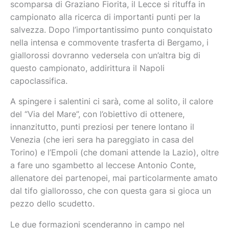
scomparsa di Graziano Fiorita, il Lecce si rituffa in
campionato alla ricerca di importanti punti per la
salvezza. Dopo l’importantissimo punto conquistato
nella intensa e commovente trasferta di Bergamo, i
giallorossi dovranno vedersela con un’altra big di
questo campionato, addirittura il Napoli
capoclassifica.
A spingere i salentini ci sarà, come al solito, il calore
del “Via del Mare”, con l’obiettivo di ottenere,
innanzitutto, punti preziosi per tenere lontano il
Venezia (che ieri sera ha pareggiato in casa del
Torino) e l’Empoli (che domani attende la Lazio), oltre
a fare uno sgambetto al leccese Antonio Conte,
allenatore dei partenopei, mai particolarmente amato
dal tifo giallorosso, che con questa gara si gioca un
pezzo dello scudetto.
Le due formazioni scenderanno in campo nel