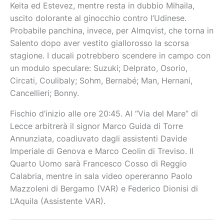
Keita ed Estevez, mentre resta in dubbio Mihaila,
uscito dolorante al ginocchio contro l’Udinese.
Probabile panchina, invece, per Almqvist, che torna in
Salento dopo aver vestito giallorosso la scorsa
stagione. I ducali potrebbero scendere in campo con
un modulo speculare: Suzuki; Delprato, Osorio,
Circati, Coulibaly; Sohm, Bernabé; Man, Hernani,
Cancellieri; Bonny.
Fischio d’inizio alle ore 20:45. Al “Via del Mare” di
Lecce arbitrerà il signor Marco Guida di Torre
Annunziata, coadiuvato dagli assistenti Davide
Imperiale di Genova e Marco Ceolin di Treviso. Il
Quarto Uomo sarà Francesco Cosso di Reggio
Calabria, mentre in sala video opereranno Paolo
Mazzoleni di Bergamo (VAR) e Federico Dionisi di
L’Aquila (Assistente VAR).