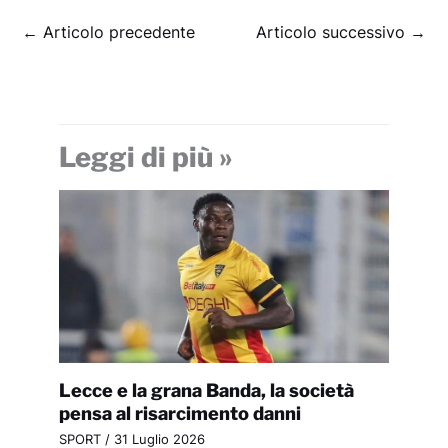
←
Articolo precedente
Articolo successivo
→
Leggi di più »
Lecce e la grana Banda, la società
pensa al risarcimento danni
SPORT
/
31 Luglio 2026