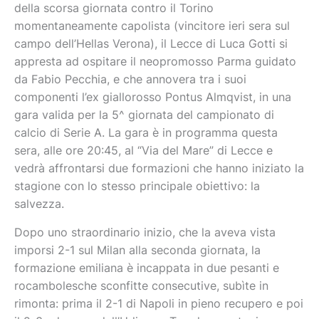
della scorsa giornata contro il Torino
momentaneamente capolista (vincitore ieri sera sul
campo dell’Hellas Verona), il Lecce di Luca Gotti si
appresta ad ospitare il neopromosso Parma guidato
da Fabio Pecchia, e che annovera tra i suoi
componenti l’ex giallorosso Pontus Almqvist, in una
gara valida per la 5^ giornata del campionato di
calcio di Serie A. La gara è in programma questa
sera, alle ore 20:45, al “Via del Mare” di Lecce e
vedrà affrontarsi due formazioni che hanno iniziato la
stagione con lo stesso principale obiettivo: la
salvezza.
Dopo uno straordinario inizio, che la aveva vista
imporsi 2-1 sul Milan alla seconda giornata, la
formazione emiliana è incappata in due pesanti e
rocambolesche sconfitte consecutive, subìte in
rimonta: prima il 2-1 di Napoli in pieno recupero e poi