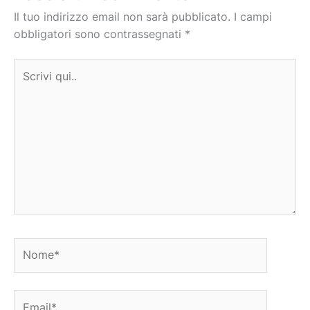
Il tuo indirizzo email non sarà pubblicato.
I campi
obbligatori sono contrassegnati
*
Scrivi
qui..
Nome*
Email*