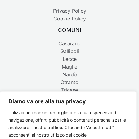
Privacy Policy
Cookie Policy
COMUNI
Casarano
Gallipoli
Lecce
Maglie
Nardò
Otranto
Tricase
Diamo valore alla tua privacy
Utilizziamo i cookie per migliorare la tua esperienza di
navigazione, offrirti pubblicità o contenuti personalizzati e
Copyright © 2026 Belpaese | Periodico d'informazione del
analizzare il nostro traffico. Cliccando “Accetta tutti”,
Salento - P.IVA 4637850753 - Testata registrata il 18 gennaio
acconsenti al nostro utilizzo dei cookie.