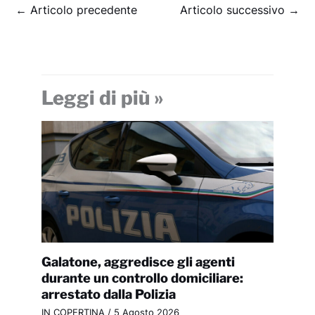
←
Articolo precedente
Articolo successivo
→
Leggi di più »
Galatone, aggredisce gli agenti
durante un controllo domiciliare:
arrestato dalla Polizia
IN COPERTINA
/
5 Agosto 2026