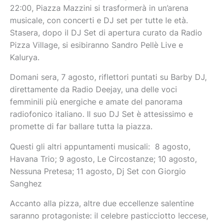
22:00, Piazza Mazzini si trasformerà in un’arena
musicale, con concerti e DJ set per tutte le età.
Stasera, dopo il DJ Set di apertura curato da Radio
Pizza Village, si esibiranno Sandro Pellè Live e
Kalurya.
Domani sera, 7 agosto, riflettori puntati su Barby DJ,
direttamente da Radio Deejay, una delle voci
femminili più energiche e amate del panorama
radiofonico italiano. Il suo DJ Set è attesissimo e
promette di far ballare tutta la piazza.
Questi gli altri appuntamenti musicali: 8 agosto,
Havana Trio; 9 agosto, Le Circostanze; 10 agosto,
Nessuna Pretesa; 11 agosto, Dj Set con Giorgio
Sanghez
Accanto alla pizza, altre due eccellenze salentine
saranno protagoniste: il celebre pasticciotto leccese,