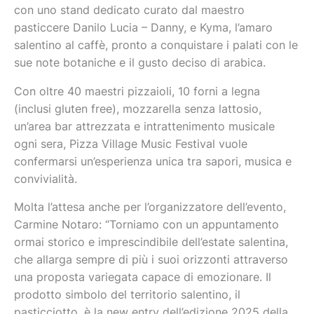
con uno stand dedicato curato dal maestro
pasticcere Danilo Lucia – Danny, e Kyma, l’amaro
salentino al caffè, pronto a conquistare i palati con le
sue note botaniche e il gusto deciso di arabica.
Con oltre 40 maestri pizzaioli, 10 forni a legna
(inclusi gluten free), mozzarella senza lattosio,
un’area bar attrezzata e intrattenimento musicale
ogni sera, Pizza Village Music Festival vuole
confermarsi un’esperienza unica tra sapori, musica e
convivialità.
Molta l’attesa anche per l’organizzatore dell’evento,
Carmine Notaro: “Torniamo con un appuntamento
ormai storico e imprescindibile dell’estate salentina,
che allarga sempre di più i suoi orizzonti attraverso
una proposta variegata capace di emozionare. Il
prodotto simbolo del territorio salentino, il
pasticciotto, è la new entry dell’edizione 2025 della