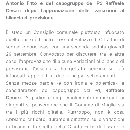
Antonio Fitto e del capogruppo del Pd Raffaele
Cesari dopo l’approvazione delle variazioni al
bilancio di previsione
È stato un Consiglio comunale piuttosto infuocato
quello che si è tenuto presso il Palazzo di Città lunedì
scorso e conclusasi con una seconda seduta giovedì
29 settembre. Convocato per discutere, tra le altre
cose, l’approvazione di alcune variazioni al bilancio di
previsione, l’assemblea ha gettato benzina sui già
infuocati rapporti tra i due principali schieramenti.
Senza mezze parole -e con ironia e polemica- le
considerazioni del capogruppo del Pd,
Raffaele
Cesari
: “A giudicare dagli emolumenti riconosciuti ai
dirigenti si penserebbe che il Comune di Maglie sia
tra i più ricchi d’Italia. Purtroppo, non è così.
Abbiamo criticato, durante il dibattito sulle variazioni
di bilancio, la scelta della Giunta Fitto di fissare in