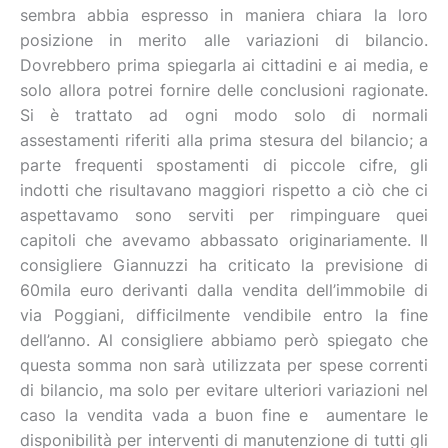
sembra abbia espresso in maniera chiara la loro
posizione in merito alle variazioni di bilancio.
Dovrebbero prima spiegarla ai cittadini e ai media, e
solo allora potrei fornire delle conclusioni ragionate.
Si è trattato ad ogni modo solo di normali
assestamenti riferiti alla prima stesura del bilancio; a
parte frequenti spostamenti di piccole cifre, gli
indotti che risultavano maggiori rispetto a ciò che ci
aspettavamo sono serviti per rimpinguare quei
capitoli che avevamo abbassato originariamente. Il
consigliere Giannuzzi ha criticato la previsione di
60mila euro derivanti dalla vendita dell’immobile di
via Poggiani, difficilmente vendibile entro la fine
dell’anno. Al consigliere abbiamo però spiegato che
questa somma non sarà utilizzata per spese correnti
di bilancio, ma solo per evitare ulteriori variazioni nel
caso la vendita vada a buon fine e aumentare le
disponibilità per interventi di manutenzione di tutti gli