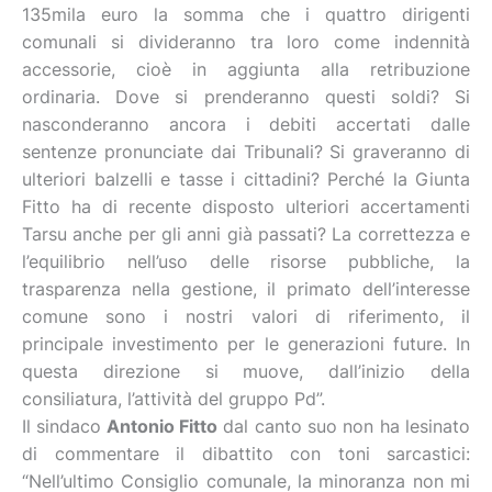
135mila euro la somma che i quattro dirigenti
comunali si divideranno tra loro come indennità
accessorie, cioè in aggiunta alla retribuzione
ordinaria. Dove si prenderanno questi soldi? Si
nasconderanno ancora i debiti accertati dalle
sentenze pronunciate dai Tribunali? Si graveranno di
ulteriori balzelli e tasse i cittadini? Perché la Giunta
Fitto ha di recente disposto ulteriori accertamenti
Tarsu anche per gli anni già passati? La correttezza e
l’equilibrio nell’uso delle risorse pubbliche, la
trasparenza nella gestione, il primato dell’interesse
comune sono i nostri valori di riferimento, il
principale investimento per le generazioni future. In
questa direzione si muove, dall’inizio della
consiliatura, l’attività del gruppo Pd”.
Il sindaco
Antonio Fitto
dal canto suo non ha lesinato
di commentare il dibattito con toni sarcastici:
“Nell’ultimo Consiglio comunale, la minoranza non mi