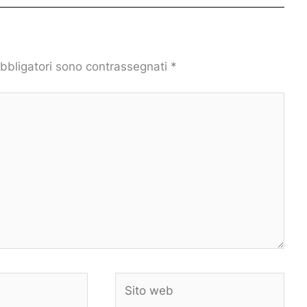
obbligatori sono contrassegnati
*
Sito
web