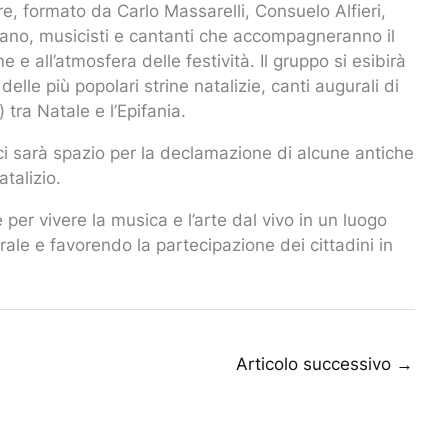
e, formato da Carlo Massarelli, Consuelo Alfieri,
ano, musicisti e cantanti che accompagneranno il
 e all’atmosfera delle festività. Il gruppo si esibirà
elle più popolari strine natalizie, canti augurali di
 tra Natale e l’Epifania.
 ci sarà spazio per la declamazione di alcune antiche
talizio.
per vivere la musica e l’arte dal vivo in un luogo
rale e favorendo la partecipazione dei cittadini in
Articolo successivo
→