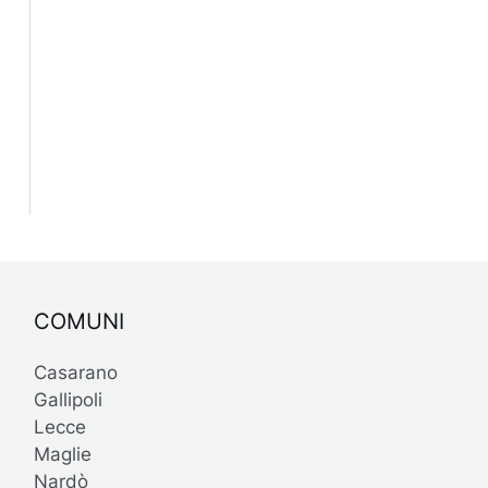
COMUNI
Casarano
Gallipoli
Lecce
Maglie
Nardò