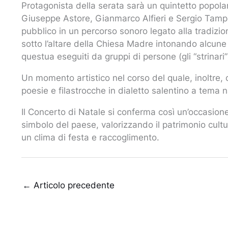
Protagonista della serata sarà un quintetto popolar
Giuseppe Astore, Gianmarco Alfieri e Sergio Tamp
pubblico in un percorso sonoro legato alla tradizione
sotto l’altare della Chiesa Madre intonando alcune d
questua eseguiti da gruppi di persone (gli “strinari”)
Un momento artistico nel corso del quale, inoltre,
poesie e filastrocche in dialetto salentino a tema na
Il Concerto di Natale si conferma così un’occasione 
simbolo del paese, valorizzando il patrimonio cultu
un clima di festa e raccoglimento.
←
Articolo precedente