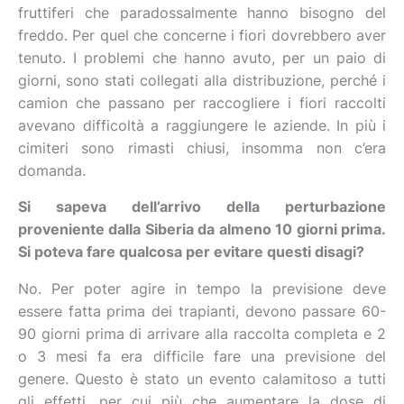
fruttiferi che paradossalmente hanno bisogno del
freddo. Per quel che concerne i fiori dovrebbero aver
tenuto. I problemi che hanno avuto, per un paio di
giorni, sono stati collegati alla distribuzione, perché i
camion che passano per raccogliere i fiori raccolti
avevano difficoltà a raggiungere le aziende. In più i
cimiteri sono rimasti chiusi, insomma non c’era
domanda.
Si sapeva dell’arrivo della perturbazione
proveniente dalla Siberia da almeno 10 giorni prima.
Si poteva fare qualcosa per evitare questi disagi?
No. Per poter agire in tempo la previsione deve
essere fatta prima dei trapianti, devono passare 60-
90 giorni prima di arrivare alla raccolta completa e 2
o 3 mesi fa era difficile fare una previsione del
genere. Questo è stato un evento calamitoso a tutti
gli effetti, per cui più che aumentare la dose di