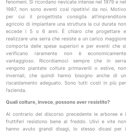
fenomeni. Si ricordano nevicate intense nel 1979 e nel
1987, non sono eventi così ripetitivi da noi. Motivo
per cui il progettista consiglia all’imprenditore
agricolo di impiantare una struttura la cui durata non
eccede i 5 o 6 anni. È chiaro che progettare e
realizzare una serra che resiste a un carico maggiore
comporta delle spese superiori e per eventi che si
verificano raramente non è economicamente
vantaggioso. Ricordiamoci sempre che in serra
vengono piantate colture primaverili o estive, non
invernali, che quindi hanno bisogno anche di un
riscaldamento adeguato. Sono tutti costi in più per
l’azienda.
Quali colture, invece, possono aver resistito?
Al contrario del discorso precedente le arboree e i
fruttiferi resistono bene al freddo. Ulivi e vite non
hanno avuto grandi disagi, lo stesso dicasi per i