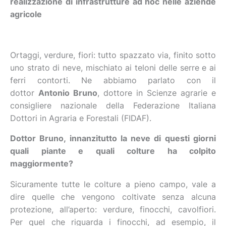
realizzazione di infrastrutture ad hoc nelle aziende
agricole
Ortaggi, verdure, fiori: tutto spazzato via, finito sotto
uno strato di neve, mischiato ai teloni delle serre e ai
ferri contorti. Ne abbiamo parlato con il
dottor
Antonio Bruno
, dottore in Scienze agrarie e
consigliere nazionale della Federazione Italiana
Dottori in Agraria e Forestali (FIDAF).
Dottor Bruno, innanzitutto la neve di questi giorni
quali piante e quali colture ha colpito
maggiormente?
Sicuramente tutte le colture a pieno campo, vale a
dire quelle che vengono coltivate senza alcuna
protezione, all’aperto: verdure, finocchi, cavolfiori.
Per quel che riguarda i finocchi, ad esempio, il