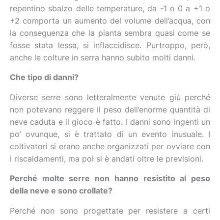
repentino sbalzo delle temperature, da -1 o 0 a +1 o
+2 comporta un aumento del volume dell’acqua, con
la conseguenza che la pianta sembra quasi come se
fosse stata lessa, si inflaccidisce. Purtroppo, però,
anche le colture in serra hanno subito molti danni.
Che tipo di danni?
Diverse serre sono letteralmente venute giù perché
non potevano reggere il peso dell’enorme quantità di
neve caduta e il gioco è fatto. I danni sono ingenti un
po’ ovunque, si è trattato di un evento inusuale. I
coltivatori si erano anche organizzati per ovviare con
i riscaldamenti, ma poi si è andati oltre le previsioni.
Perché molte serre non hanno resistito al peso
della neve e sono crollate?
Perché non sono progettate per resistere a certi