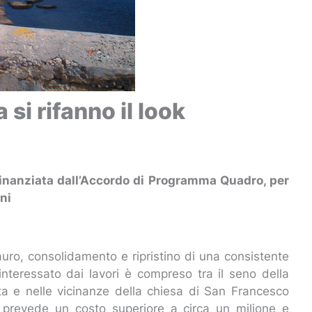
 si rifanno il look
finanziata dall’Accordo di Programma Quadro, per
ini
tauro, consolidamento e ripristino di una consistente
 interessato dai lavori è compreso tra il seno della
ta e nelle vicinanze della chiesa di San Francesco
nto prevede un costo superiore a circa un milione e