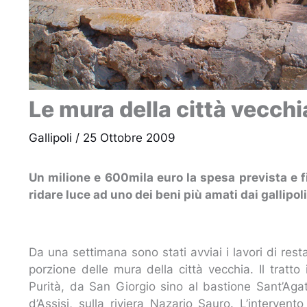
Le mura della città vecchia
Gallipoli
/
25 Ottobre 2009
Un milione e 600mila euro la spesa prevista e 
ridare luce ad uno dei beni più amati dai gallipol
Da una settimana sono stati avviai i lavori di res
porzione delle mura della città vecchia. Il tratto
Purità, da San Giorgio sino al bastione Sant’Aga
d’Assisi, sulla riviera Nazario Sauro. L’interve