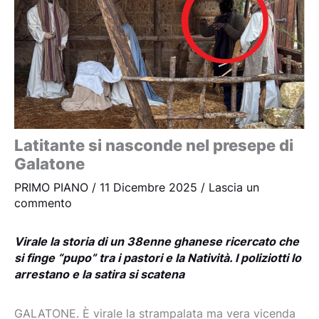
Latitante si nasconde nel presepe di
Galatone
PRIMO PIANO
/
11 Dicembre 2025
/
Lascia un
commento
Virale la storia di un 38enne ghanese ricercato che
si finge “pupo” tra i pastori e la Natività. I poliziotti lo
arrestano e la satira si scatena
GALATONE. È virale la strampalata ma vera vicenda