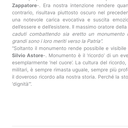
Zappatore
-. Era nostra intenzione rendere qua
contrario, risultava piuttosto oscuro nel preced
una notevole carica evocativa e suscita emozio
dell’essere e dell’esistere. Il massimo oratore del
caduti combattendo sia eretto un monumento il
grandi sono i loro meriti verso la Patria”.
“Soltanto il monumento rende possibile e visibile
Silvio Astore
-. Monumento è il ‘ricordo’ di un ev
esemplarmente ‘nel cuore’. La cultura del ricordo, 
militari, è sempre rimasta uguale, sempre più pr
il doveroso ricordo alla nostra storia. Perché la st
‘dignità’”.