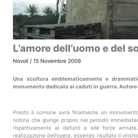
L’amore dell’uomo e del so
Novoli
/
15 Novembre 2009
Una scultura emblematicamente e drammatic
monumento dedicato ai caduti in guerra. Autore d
Presto il comune avrà finalmente un monumento d
notizia che giunge proprio nel periodo immediat
rispettivamente ai defunti e alle forze armat
realizzazione dell’opera, essendo risultato il vinc