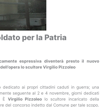
ldato per la Patria
amente espressiva diventerà presto il nuovo
ell’opera lo scultore Virgilio Pizzoleo
edicato ai propri cittadini caduti in guerra; una
amente seguente al 2 e 4 novembre, giorni dedicati
e. È
Virgilio Pizzoleo
lo scultore incaricato della
itore del concorso indetto dal Comune per tale scopo.