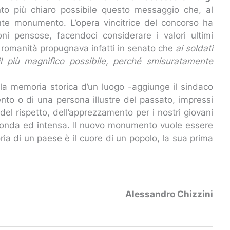
nto più chiaro possibile questo messaggio che, al
ente monumento. L’opera vincitrice del concorso ha
ni pensose, facendoci considerare i valori ultimi
la romanità propugnava infatti in senato che
ai soldati
 più magnifico possibile, perché smisuratamente
 la memoria storica d’un luogo -aggiunge il sindaco
ento o di una persona illustre del passato, impressi
del rispetto, dell’apprezzamento per i nostri giovani
ofonda ed intensa. Il nuovo monumento vuole essere
oria di un paese è il cuore di un popolo, la sua prima
Alessandro Chizzini