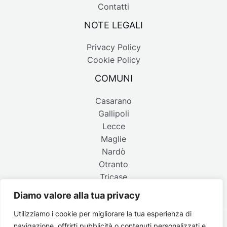
Contatti
NOTE LEGALI
Privacy Policy
Cookie Policy
COMUNI
Casarano
Gallipoli
Lecce
Maglie
Nardò
Otranto
Tricase
Diamo valore alla tua privacy
Utilizziamo i cookie per migliorare la tua esperienza di
navigazione, offrirti pubblicità o contenuti personalizzati e