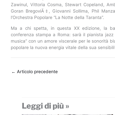
Zawinul, Vittoria Cosma, Stewart Copeland, Am
Goran BregoviÄ‡, Giovanni Sollima, Phil Manza
l’Orchestra Popolare “La Notte della Taranta”.
Ma a chi spetta, in questa XX edizione, la bac
conferenza stampa a Roma: sarà il pianista jazz
musica” con un amore viscerale per le sonorità b
popolare la nuova energia vitale della sua sensibili
←
Articolo precedente
Leggi di più »