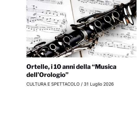
Ortelle, i 10 anni della “Musica
dell’Orologio”
CULTURA E SPETTACOLO
/
31 Luglio 2026