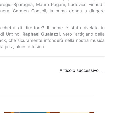
brogio Sparagna, Mauro Pagani, Ludovico Einaudi,
nera, Carmen Consoli, la prima donna a dirigere
chetta di direttore? Il nome è stato rivelato in
 di Urbino,
Raphael Gualazzi
, vero “artigiano della
lack, che sicuramente infonderà nella nostra musica
tà jazz, blues e fusion.
Articolo successivo
→