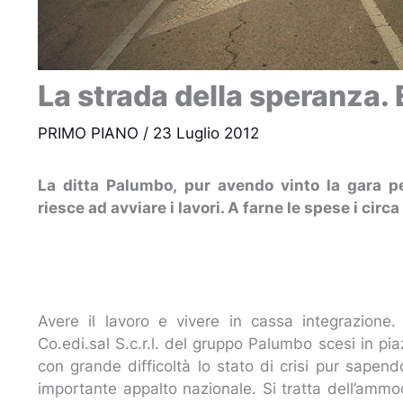
La strada della speranza. 
PRIMO PIANO
/
23 Luglio 2012
La ditta Palumbo, pur avendo vinto la gara p
riesce ad avviare i lavori. A farne le spese i cir
Avere il lavoro e vivere in cassa integrazione.
Co.edi.sal S.c.r.l. del gruppo Palumbo scesi in piaz
con grande difficoltà lo stato di crisi pur sapen
importante appalto nazionale. Si tratta dell’ammo