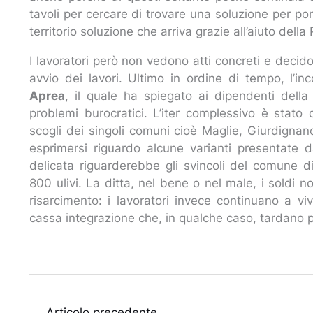
tavoli per cercare di trovare una soluzione per po
territorio soluzione che arriva grazie all’aiuto dell
I lavoratori però non vedono atti concreti e decido
avvio dei lavori. Ultimo in ordine di tempo, l’i
Aprea
, il quale ha spiegato ai dipendenti della
problemi burocratici. L’iter complessivo è stato
scogli dei singoli comuni cioè Maglie, Giurdign
esprimersi riguardo alcune varianti presentate d
delicata riguarderebbe gli svincoli del comune di
800 ulivi. La ditta, nel bene o nel male, i soldi 
risarcimento: i lavoratori invece continuano a v
cassa integrazione che, in qualche caso, tardano 
←
Articolo precedente