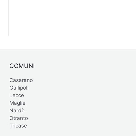
COMUNI
Casarano
Gallipoli
Lecce
Maglie
Nardò
Otranto
Tricase