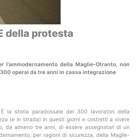
E della protesta
er l’ammodernamento della Maglie-Otranto, non
ca 300 operai da tre anni in cassa integrazione
 È la storia paradossale dei 300 lavoratori della
za (e in strada) in questi giorni e costretti a vivere
do, da almeno tre anni, di essere assegnatari di un
dernamento, per ragioni di sicurezza, della Maglie-