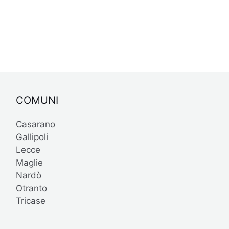
COMUNI
Casarano
Gallipoli
Lecce
Maglie
Nardò
Otranto
Tricase