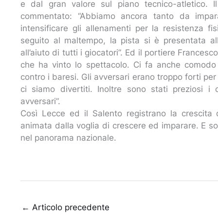
e dal gran valore sul piano tecnico-atletico. 
commentato: “Abbiamo ancora tanto da imparare
intensificare gli allenamenti per la resistenza fi
seguito al maltempo, la pista si è presentata a
all’aiuto di tutti i giocatori”. Ed il portiere Fran
che ha vinto lo spettacolo. Ci fa anche comodo
contro i baresi. Gli avversari erano troppo forti p
ci siamo divertiti. Inoltre sono stati preziosi i 
avversari”.
Così Lecce ed il Salento registrano la crescit
animata dalla voglia di crescere ed imparare. E sop
nel panorama nazionale.
←
Articolo precedente