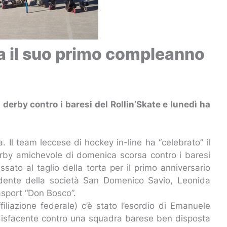
a il suo primo compleanno
 derby contro i baresi del Rollin’Skate e lunedì ha
 Il team leccese di hockey in-line ha “celebrato” il
rby amichevole di domenica scorsa contro i baresi
assato al taglio della torta per il primo anniversario
idente della società San Domenico Savio, Leonida
lasport “Don Bosco”.
ffiliazione federale) c’è stato l’esordio di Emanuele
ddisfacente contro una squadra barese ben disposta