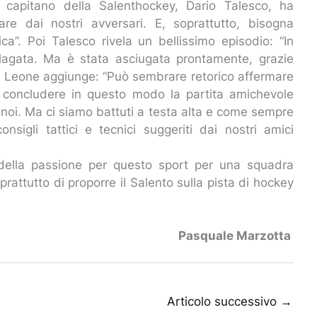
Il capitano della Salenthockey, Dario Talesco, ha
 dai nostri avversari. E, soprattutto, bisogna
sica”. Poi Talesco rivela un bellissimo episodio: “In
llagata. Ma è stata asciugata prontamente, grazie
cesco Leone aggiunge: “Può sembrare retorico affermare
 concludere in questo modo la partita amichevole
er noi. Ma ci siamo battuti a testa alta e come sempre
consigli tattici e tecnici suggeriti dai nostri amici
a della passione per questo sport per una squadra
rattutto di proporre il Salento sulla pista di hockey
Pasquale Marzotta
Articolo successivo
→