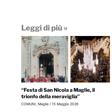
Leggi di più »
“Festa di San Nicola a Maglie, il
trionfo della meraviglia”
COMUNI
,
Maglie
/
15 Maggio 2026