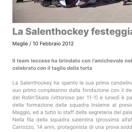
La Salenthockey festeggi
Maglie
/
10 Febbraio 2012
Il team leccese ha brindato con l’amichevole nel
celebrato con il taglio della torta
La Salenthockey ha spento la sua prima candelina.
suo primo compleanno dalla fondazione con il de
del Rollin’Skate (vittorioso per 11-1) e lunedì è p
della formazione della squadra insieme al pres
Maggio, ed a tutto lo staff della segreteria del pa
Nella fila della squadra salentina (prossima all’a
Carrozzo, 14 anni, protagonista di una prova so