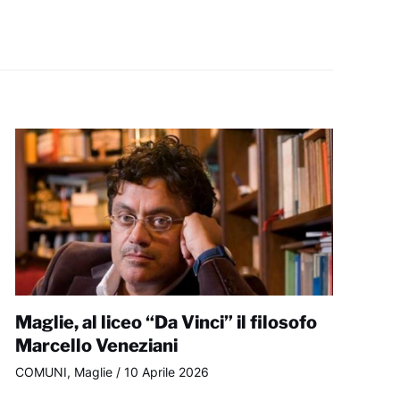
Maglie, al liceo “Da Vinci” il filosofo
Marcello Veneziani
COMUNI
,
Maglie
/
10 Aprile 2026