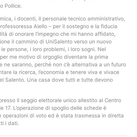
o Pollice.
mica, i docenti, il personale tecnico amministrativo,
ofessoressa Aiello – per il sostegno e la fiducia
ità di onorare l’impegno che mi hanno affidato,
one il cammino di UniSalento verso un nuovo
e persone, i loro problemi, i loro sogni. Nel
per me motivo di orgoglio diventare la prima
e ne saranno, perché non c’è alternativa a un futuro
ntare la ricerca, l’economia e tenere viva e vivace
el Salento. Una casa dove tutti e tutte devono
presso il seggio elettorale unico allestito al Centro
e 17. L’operazione di spoglio delle schede è
operazioni di voto ed è stata trasmessa in diretta
i i dati.