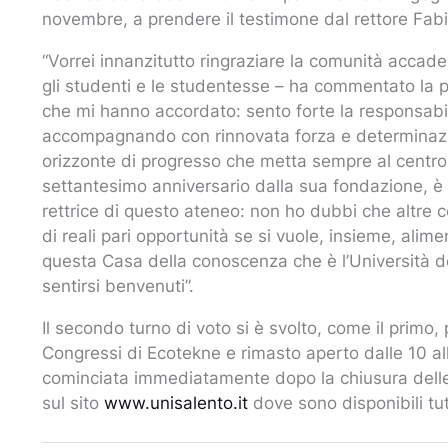
novembre, a prendere il testimone dal rettore Fabi
“Vorrei innanzitutto ringraziare la comunità accade
gli studenti e le studentesse – ha commentato la pr
che mi hanno accordato: sento forte la responsabil
accompagnando con rinnovata forza e determinazi
orizzonte di progresso che metta sempre al centro l
settantesimo anniversario dalla sua fondazione, è 
rettrice di questo ateneo: non ho dubbi che altre c
di reali pari opportunità se si vuole, insieme, alime
questa Casa della conoscenza che è l’Università d
sentirsi benvenuti”.
Il secondo turno di voto si è svolto, come il primo, 
Congressi di Ecotekne e rimasto aperto dalle 10 all
cominciata immediatamente dopo la chiusura delle 
sul sito
www.unisalento.it
dove sono disponibili tutt