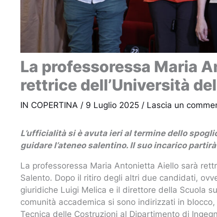
La professoressa Maria An
rettrice dell’Università de
IN COPERTINA
/
9 Luglio 2025
/
Lascia un comme
L’ufficialità si è avuta ieri al termine dello spog
guidare l’ateneo salentino. Il suo incarico parti
La professoressa Maria Antonietta Aiello sarà rettr
Salento. Dopo il ritiro degli altri due candidati, ov
giuridiche Luigi Melica e il direttore della Scuola su
comunità accademica si sono indirizzati in blocco, inf
Tecnica delle Costruzioni al Dipartimento di Ingegn